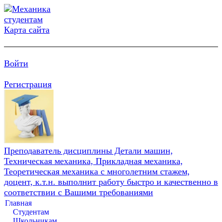
Карта сайта
Войти
Регистрация
Преподаватель дисциплины Детали машин,
Техническая механика, Прикладная механика,
Теоретическая механика с многолетним стажем,
доцент, к.т.н. выполнит работу быстро и качественно в
соответствии с Вашими требованиями
Главная
Студентам
Школьникам