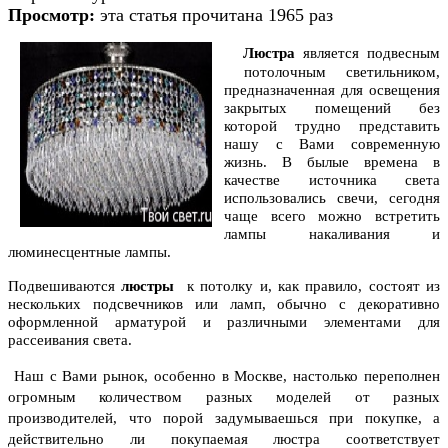
Просмотр:
эта статья прочитана 1965 раз
Люстра
является подвесным
потолочным светильником,
предназначенная для освещения
закрытых помещений без
которой трудно представить
нашу с Вами современную
жизнь. В былые времена в
качестве источника света
использовались свечи, сегодня
чаще всего можно встретить
лампы накаливания и
люминесцентные лампы.
Подвешиваются
люстры
к потолку и, как правило, состоят из
нескольких подсвечников или ламп, обычно с декоративно
оформленной арматурой и различными элементами для
рассеивания света.
Наш с Вами рынок, особенно в Москве, настолько переполнен
огромным количеством разных моделей от разных
производителей, что порой задумываешься при покупке, а
действительно ли покупаемая люстра соответствует