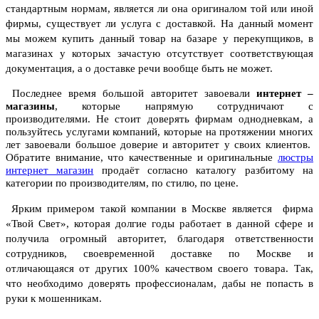
стандартным нормам, является ли она оригиналом той или иной
фирмы, существует ли услуга с доставкой.
На данный момент
мы можем купить данный товар на базаре у перекупщиков, в
магазинах у которых зачастую отсутствует соответствующая
документация, а о доставке речи вообще быть не может.
Последнее время большой авторитет завоевали
интернет –
магазины
, которые напрямую сотрудничают с
производителями. Не стоит доверять фирмам однодневкам, а
пользуйтесь услугами компаний, которые на протяжении многих
лет завоевали большое доверие и авторитет у своих клиентов.
Обратите внимание, что качественные и оригинальные
люстры
интернет магазин
продаёт согласно каталогу разбитому на
категории по производителям, по стилю, по цене.
Ярким примером такой компании в Москве является фирма
«Твой Свет», которая долгие годы работает в данной сфере и
получила огромный авторитет, благодаря ответственности
сотрудников, своевременной доставке по Москве и
отличающаяся от других 100% качеством своего товара.
Так,
что необходимо доверять профессионалам, дабы не попасть в
руки к мошенникам.