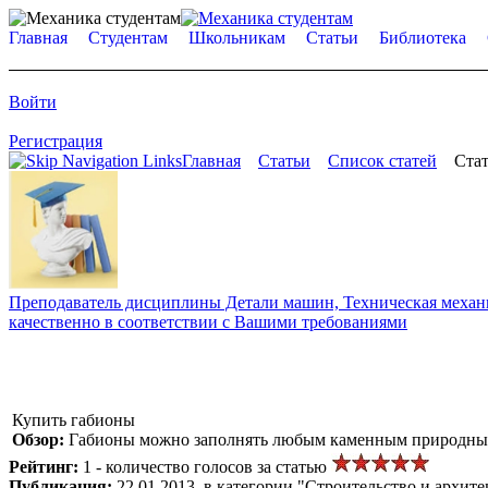
Главная
Студентам
Школьникам
Статьи
Библиотека
Войти
Регистрация
Главная
Статьи
Список статей
Стат
Преподаватель дисциплины Детали машин, Техническая механик
качественно в соответствии с Вашими требованиями
Купить габионы
Обзор:
Габионы можно заполнять любым каменным природным 
Рейтинг:
1 - количество голосов за статью
Публикация:
22.01.2013, в категории "Строительство и архите