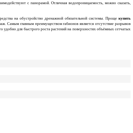
заимодействуют с панорамой. Отличная водопроницаемость, можно сказать,
средства на обустройство дренажной обязательной системы. Проще
купить
енаж. Самым главным преимуществом габионов является отсутствие разрывов
то удобно для быстрого роста растений на поверхностях объёмных сетчатых