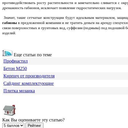
противодействовать росту растительности и замечательно сливается с ок
дренажность габионов, исключает появление гидростатических нагрузок.
Значит, такие сетчатые конструкции будут идеальным материалом, защи
габионы
в предложенной компании и не тратить деньги на аренду спецтехн
связи поверхностных и грунтовых вод, суффозии (подмыва) под подошвой б
изделий.
Еще статьи по теме
Профнастил
Бетон М250
Кирпич от производителя
Сайдинг комплектующие
Плитка мозаика
Как Вы оцениваете эту статью?