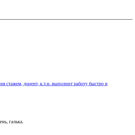
 стажем, доцент, к.т.н. выполнит работу быстро и
нь, галька.