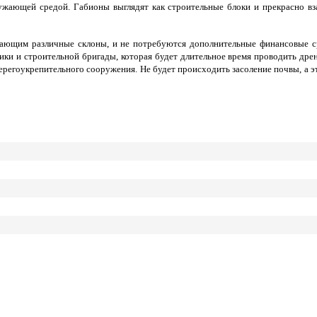
ружающей средой. Габионы выглядят как строительные блоки и прекрасно в
щающим различные склоны, и не потребуются дополнительные финансовые 
ики и строительной бригады, которая будет длительное время проводить др
ерегоукрепительного сооружения. Не будет происходить засоление почвы, а э