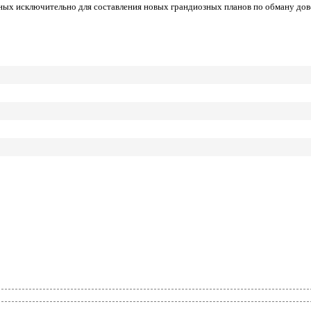
ных исключительно для составления новых грандиозных планов по обману до