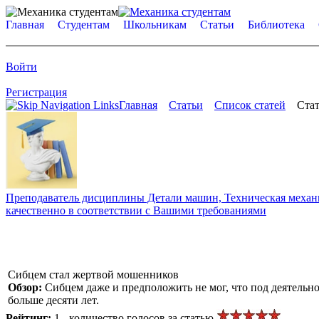
Главная
Студентам
Школьникам
Статьи
Библиотека
Войти
Регистрация
Главная
Статьи
Список статей
Стат
Преподаватель дисциплины Детали машин, Техническая механик
качественно в соответствии с Вашими требованиями
Сибцем стал жертвой мошенников
Обзор:
Сибцем даже и предположить не мог, что под деятель
больше десяти лет.
Рейтинг:
1 - количество голосов за статью