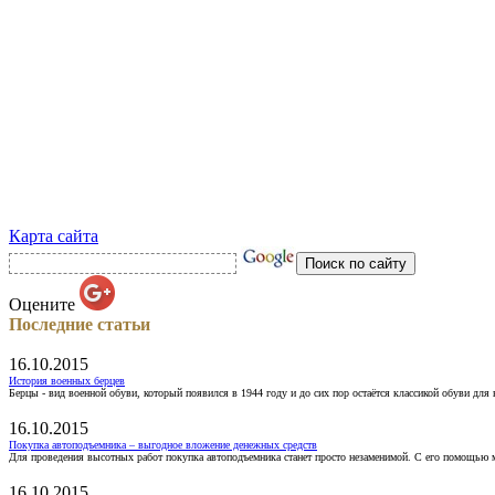
Карта сайта
Оцените
Последние статьи
16.10.2015
История военных берцев
Берцы - вид военной обуви, который появился в 1944 году и до сих пор остаётся классикой обуви для
16.10.2015
Покупка автоподъемника – выгодное вложение денежных средств
Для проведения высотных работ покупка автоподъемника станет просто незаменимой. С его помощью 
16.10.2015