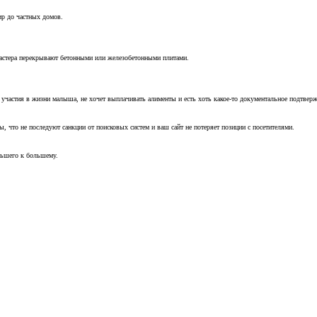
ир до частных домов.
мастера перекрывают бетонными или железобетонными плитами.
т участия в жизни малыша, не хочет выплачивать алименты и есть хоть какое-то документальное подтвер
, что не последуют санкции от поисковых систем и ваш сайт не потеряет позиции с посетителями.
ньшего к большему.