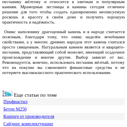
песчанику жёлтому и относится к элитным и популярным
камням. Мраморные лестницы и камины сегодня отличное
решение для того чтобы создать одновременно неописуемую
роскошь и красоту в своём доме и получить хорошую
практичность и надёжность.
Оникс наполовину драгоценный камень и в народе считается
полезным, благодаря тому, что оникс наделён лечебными
свойствами, а у многих древних народов этот камень считался
просто священным. Натуральным камнем является и кварцито-
песчаник, представляющий собой монолит, имеющий осадочное
происхождение и многие другие. Выбор зависит от вас.
Рекомендуется, конечно, использовать песчаник жёлтый, потому
что на покупке вы сэкономите финансовые средства и не
потеряете высококлассного практического использования.
Еще статьи по теме
Профнастил
Бетон М250
Кирпич от производителя
Сайдинг комплектующие