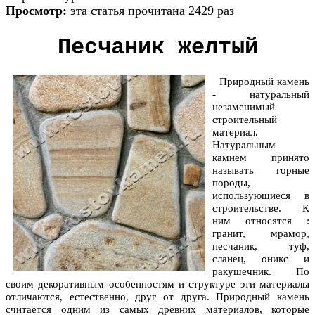
Просмотр:
эта статья прочитана 2429 раз
Песчаник желтый
Природный камень
- натуральный
незаменимый
строительный
материал.
Натуральным
камнем принято
называть горные
породы,
использующиеся в
строительстве. К
ним относятся :
гранит, мрамор,
песчаник, туф,
сланец, оникс и
ракушечник. По
своим декоративным особенностям и структуре эти материалы
отличаются, естественно, друг от друга. Природный камень
считается одним из самых древних материалов, которые