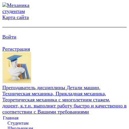
Карта сайта
Войти
Регистрация
Преподаватель дисциплины Детали машин,
Техническая механика, Прикладная механика,
Теоретическая механика с многолетним стажем,
доцент, к.т.н. выполнит работу быстро и качественно в
соответствии с Вашими требованиями
Главная
Студентам
Школьникам