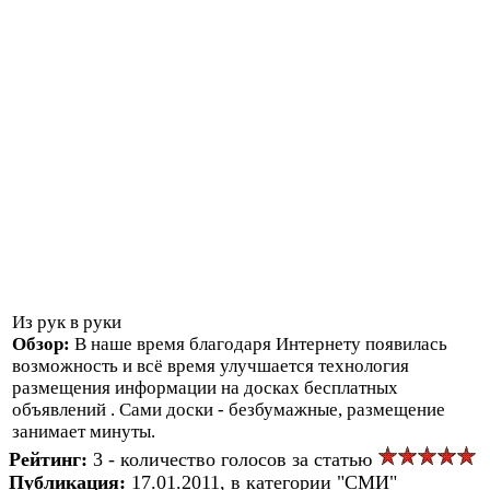
Из рук в руки
Обзор:
В наше время благодаря Интернету появилась
возможность и всё время улучшается технология
размещения информации на досках бесплатных
объявлений . Сами доски - безбумажные, размещение
занимает минуты.
Рейтинг:
3 - количество голосов за статью
Публикация:
17.01.2011, в категории "СМИ"