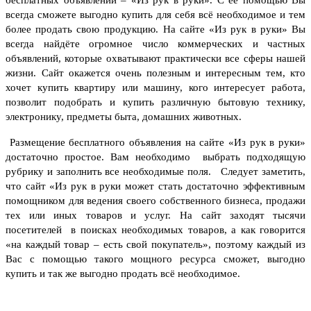
бесплатных объявлений
– «Из рук в руки». С её помощью Вы
всегда сможете выгодно купить для себя всё необходимое и тем
более продать свою продукцию.
На сайте «Из рук в руки» Вы
всегда найдёте огромное число коммерческих и частных
объявлений, которые охватывают практически все сферы нашей
жизни.
Сайт окажется очень полезным и интересным тем, кто
хочет купить квартиру или машину, кого интересует работа,
позволит подобрать и купить различную бытовую технику,
электронику, предметы быта, домашних животных.
Размещение бесплатного объявления на сайте «Из рук в руки»
достаточно простое. Вам необходимо выбрать подходящую
рубрику и заполнить все необходимые поля. Следует заметить,
что сайт «Из рук в руки может стать достаточно эффективным
помощником для ведения своего собственного бизнеса, продажи
тех или иных товаров и услуг.
На сайт заходят тысячи
посетителей в поисках необходимых товаров, а как говорится
«на каждый товар – есть свой покупатель», поэтому каждый из
Вас с помощью такого мощного ресурса сможет, выгодно
купить и так же выгодно продать всё необходимое.