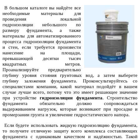
В большом каталоге вы найдёте все
необходимые материалы для
проведения локальной
гидроизоляции небольшого по
размеру фундамента, а также
материалы для автоматизированного
процесса гидроизоляции фундамента
и стен, если требуется произвести
нанесение на площади,
превышающей десятки тысяч
квадратных метров.
Проанализируйте предварительно
глубину уровня стояния грунтовых вод, а затем выберете
глубину заложения фундамента. Проконсультируйтесь со
специалистами компании, какой материал подойдёт в вашем
случае лучше всего, потому что это имеет решающее значение
при устройстве
гидроизоляции фундамента
. Строительство
фундамента обязательно должно сопровождаться
выдерживанием нагрузок, которые возникают при просадке и
промерзании грунта и увеличение гидростатического напора.
Если будете использовать жидкую гидроизоляцию фундамента,
то получите отличную защиту всего комплекса составляющих
фундамента с одинаковым качеством и надёжностью. Такой