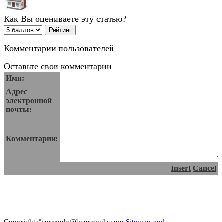
Как Вы оцениваете эту статью?
Комментарии пользователей
Оставьте свои комментарии
Имя:
Адрес
электронной
почты:
Комментарии:
Insert
Cancel
Copyright © oreanda@bcoreanda.com
Sitemap.xml