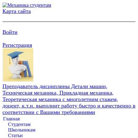
Карта сайта
Войти
Регистрация
Преподаватель дисциплины Детали машин,
Техническая механика, Прикладная механика,
Теоретическая механика с многолетним стажем,
доцент, к.т.н. выполнит работу быстро и качественно в
соответствии с Вашими требованиями
Главная
Студентам
Школьникам
Статьи