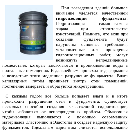
При возведении зданий большое
внимание уделяется качественной
гидроизоляции фундамента
.
Гидроизоляция - самая важная
задача при строительстве
конструкций. Помните, что если при
создании фундамента будут
нарушены основные требования,
установленные для проведения
гидроизоляционных работ, могут
возникнуть непредвиденные
последствия, которые заключаются в проникновении воды в
подвальные помещения. В дальнейшем происходит деформация
и вследствие этого медленное разрушение фундамента. Влага
капиллярным путём проникает внутрь стен помещений,
постепенно замерзает, и образуются микротрещины.
С каждым годом всё больше попадает влаги и в итоге
происходит разрушение стен и фундамента. Существует
несколько способов создания качественной гидроизоляции,
чтобы избавиться от непредвиденных проблем. Обмазочная
гидроизоляция выполняется с помощью современных
материалов Эластомикс и Эластопаз и создаёт надёжную защиту
фундаментов. Идеальным вариантом считается использование