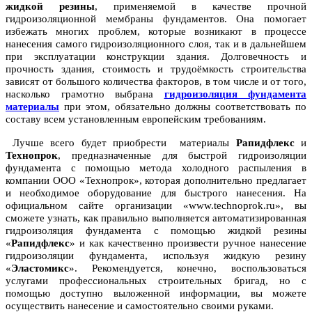
жидкой резины
, применяемой в качестве прочной
гидроизоляционной мембраны фундаментов. Она помогает
избежать многих проблем, которые возникают в процессе
нанесения самого гидроизоляционного слоя, так и в дальнейшем
при эксплуатации конструкции здания. Долговечность и
прочность здания, стоимость и трудоёмкость строительства
зависят от большого количества факторов, в том числе и от того,
насколько грамотно выбрана
гидроизоляция фундамента
материалы
при этом, обязательно должны соответствовать по
составу всем установленным европейским требованиям.
Лучше всего будет приобрести материалы
Рапидфлекс
и
Технопрок
, предназначенные для быстрой гидроизоляции
фундамента с помощью метода холодного распыления в
компании ООО «Технопрок», которая дополнительно предлагает
и необходимое оборудование для быстрого нанесения. На
официальном сайте организации «www.technoprok.ru», вы
сможете узнать, как правильно выполняется автоматизированная
гидроизоляция фундамента с помощью жидкой резины
«
Рапидфлекс
» и как качественно произвести ручное нанесение
гидроизоляции фундамента, используя жидкую резину
«
Эластомикс
». Рекомендуется, конечно, воспользоваться
услугами профессиональных строительных бригад, но с
помощью доступно выложенной информации, вы можете
осуществить нанесение и самостоятельно своими руками.