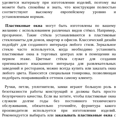
уделяется материалу при изготовлении изделий, поэтому вы
можете быть спокойны и знать, что конструкции полностью
соответствуют высокому европейскому уровню и
установленным нормам.
Пластиковые окна
могут быть изготовлены по вашему
желанию с использованием различных видов стёкол. Например,
прозрачное. Такие стёкла устанавливаются в пластиковые
стеклопакеты для домов, квартир и офисов. Классический дизайн
подойдёт для созданного интерьера любого стиля. Зеркальное
стекло часто используется, когда необходимо установить
пластиковые окна в торговых центрах или в помещении на
первом этаже. Цветные стёкла служат для создания
оригинального изысканного интерьера для развлекательных
заведений и ресторанов, можно всегда купить или заказать окна
любого цвета. Наносится специальная тонировка, позволяющая
подобрать понравившийся оттенок самому клиенту.
Ручки, петли, уплотнители, замки играют большую роль в
безотказности работы конструкций и должны быть просто
безупречного качества. Если вы хотите, чтобы пластиковые окна
служили долгие годы без постоянного технического
обслуживания, обязательно уточняйте, фурнитура какого
производителя используется при изготовлении изделий.
Рекомендуется выбирать или
заказывать пластиковые окна
с