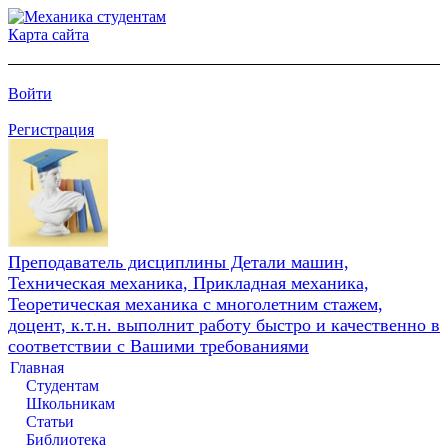
Карта сайта
Войти
Регистрация
Преподаватель дисциплины Детали машин,
Техническая механика, Прикладная механика,
Теоретическая механика с многолетним стажем,
доцент, к.т.н. выполнит работу быстро и качественно в
соответствии с Вашими требованиями
Главная
Студентам
Школьникам
Статьи
Библиотека