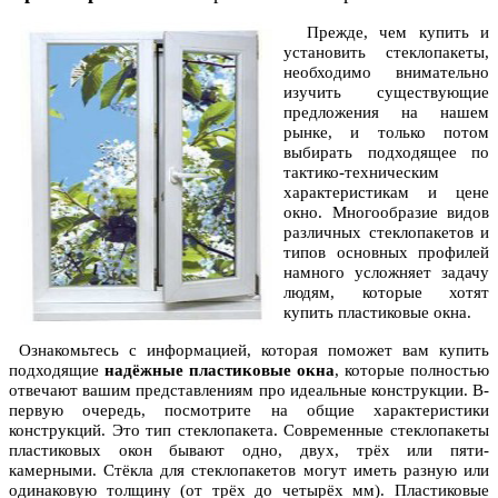
Прежде, чем купить и
установить стеклопакеты,
необходимо внимательно
изучить существующие
предложения на нашем
рынке, и только потом
выбирать подходящее по
тактико-техническим
характеристикам и цене
окно. Многообразие видов
различных стеклопакетов и
типов основных профилей
намного усложняет задачу
людям, которые хотят
купить пластиковые окна.
Ознакомьтесь с информацией, которая поможет вам купить
подходящие
надёжные пластиковые окна
, которые полностью
отвечают вашим представлениям про идеальные конструкции. В-
первую очередь, посмотрите на общие характеристики
конструкций. Это тип стеклопакета. Современные стеклопакеты
пластиковых окон бывают одно, двух, трёх или пяти-
камерными. Стёкла для стеклопакетов могут иметь разную или
одинаковую толщину (от трёх до четырёх мм). Пластиковые