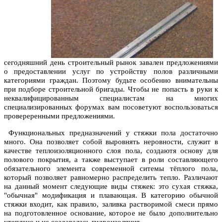
сегодняшний день строительный
рынок завален предложениями
о предоставлении услуг по устройству полов различными
категориями граждан. Поэтому будьте особенно внимательны
при подборе строительной бригады. Чтобы не попасть в руки к
неквалифицированным специалистам на многих
специализированных форумах вам посоветуют воспользоваться
провереренными предложениями.
Функциональных предназначений у стяжки пола достаточно
много. Она позволяет собой выровнять неровности, служит в
качестве теплоизоляционного слоя пола, создаютя основу для
полового покрытия, а также выступает в роли составляющего
обязательного элемента современной ситемы тёплого пола,
который позволяет равномерно распределить тепло. Различают
на данный момент следующие виды стяжек: это сухая стяжка,
"обычная" модификация и плавающая. В категорию обычной
стяжки входит, как правило, заливка растворимой смеси прямо
на подготовленное основание, которое не было дополнительно