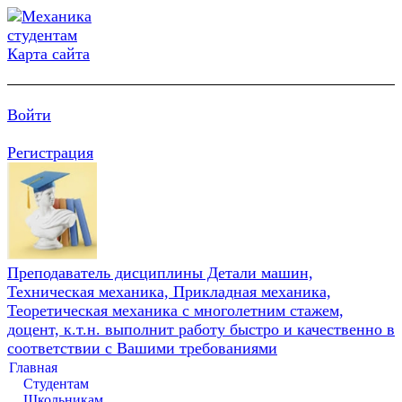
Карта сайта
Войти
Регистрация
Преподаватель дисциплины Детали машин,
Техническая механика, Прикладная механика,
Теоретическая механика с многолетним стажем,
доцент, к.т.н. выполнит работу быстро и качественно в
соответствии с Вашими требованиями
Главная
Студентам
Школьникам