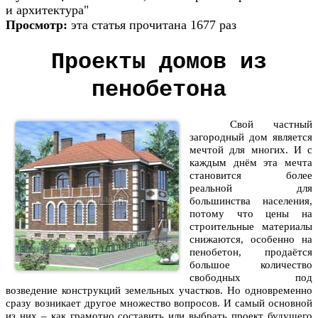
и архитектура"
Просмотр:
эта статья прочитана 1677 раз
Проекты домов из
пенобетона
Свой частный
загородный дом является
мечтой для многих. И с
каждым днём эта мечта
становится более
реальной для
большинства населения,
потому что цены на
строительные материалы
снижаются, особенно на
пенобетон, продаётся
большое количество
свободных под
возведение конструкций земельных участков. Но одновременно
сразу возникает другое множество вопросов. И самый основной
из них – как грамотно составить или выбрать проект будущего