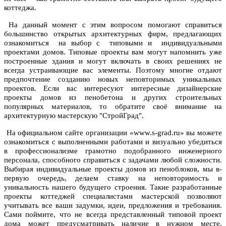
коттеджа.
На данный момент с этим вопросом помогают справиться
большинство открытых архитектурных фирм, предлагающих
ознакомиться на выбор с типовыми и индивидуальными
проектами домов. Типовые проекты вам могут напомнить уже
построенные здания и могут включать в своих решениях не
всегда устраивающие вас элементы. Поэтому многие отдают
предпочтение созданию новых неповторимых уникальных
проектов. Если вас интересуют интересные дизайнерские
проекты домов из пенобетона и других строительных
популярных материалов, то обратите своё внимание на
архитектурную мастерскую "СтройГрад".
На официальном сайте организации «www.s-grad.ru» вы можете
ознакомиться с выполненными работами и визуально убедиться
в профессионализме грамотно подобранного инженерного
персонала, способного справиться с задачами любой сложности.
Выбирая индивидуальные проекты домов из пеноблоков, мы в-
первую очередь, делаем ставку на неповторимость и
уникальность нашего будущего строения. Такие разработанные
проекты коттеджей специалистами мастерской позволяют
учитывать все ваши задумки, идеи, предложения и требования.
Сами поймите, что не всегда представленный типовой проект
дома может предусматривать наличие в нужном месте,