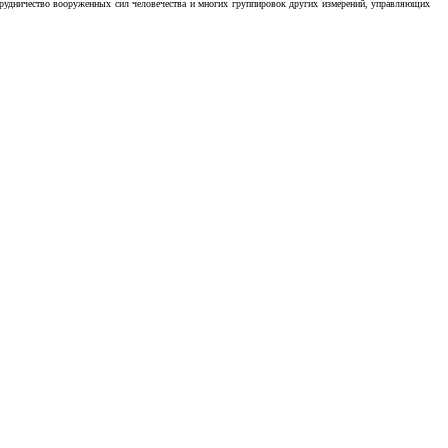
отрудничество вооруженных сил человечества и многих группировок других измерений, управляющих