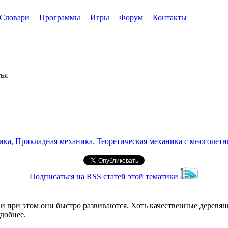
Словари
Программы
Игры
Форум
Контакты
ья
а, Прикладная механика, Теоретическая механика с многолетним
Подписаться на RSS статей этой тематики
и при этом они быстро развиваются. Хоть качественные деревян
добнее.