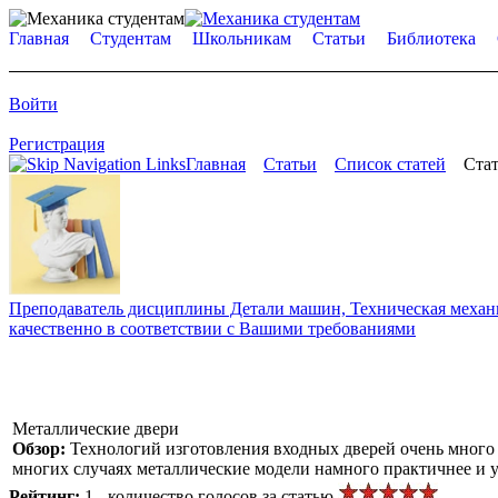
Главная
Студентам
Школьникам
Статьи
Библиотека
Войти
Регистрация
Главная
Статьи
Список статей
Стат
Преподаватель дисциплины Детали машин, Техническая механик
качественно в соответствии с Вашими требованиями
Металлические двери
Обзор:
Технологий изготовления входных дверей очень много 
многих случаях металлические модели намного практичнее и у
Рейтинг:
1 - количество голосов за статью