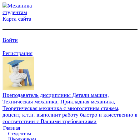
Карта сайта
Войти
Регистрация
Преподаватель дисциплины Детали машин,
Техническая механика, Прикладная механика,
Теоретическая механика с многолетним стажем,
доцент, к.т.н. выполнит работу быстро и качественно в
соответствии с Вашими требованиями
Главная
Студентам
Школьникам