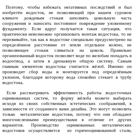
Поэтому, чтобы избежать негативных последствий и был
изобретён водосток, не позволяющий при нашем суровом
климате дождевым стокам заполнять цокольную часть
сооружения и наносить постоянное повреждение уложенному
фундаменту. Если вдруг получается такая ситуация, что
практически невозможно организовать монтаж водостока, то не
переживайте, так как в водостоке специально предусмотрено на
определённом расстоянии от земли отдельное колено, не
позволяющее стокам сливаться на цоколь. Правильно
организованный водосток позволяет воде по желобам попадать в
водоотвод, а затем в дренажную общую систему. Самым
главным элементом водостока считается жёлоб. Именно он
производит сбор воды и монтируется под определённым
уклоном, благодаря которому вода спокойно стекает в трубу
водостока.
Если рассматривать эффективность работы водосточных
оцинкованных систем, то форму жёлоба можете выбирать
исходя из своих собственных эстетических соображений, в
зависимости от созданного вами дизайна. Это могут позволить
только металлические водостоки, потому что они обладают
многочисленными преимуществами в отличие от других
вариантов. Производство оцинкованных металлических
водостоков осуществляется из горячеоцинкованной стали,