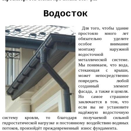
Водосток
Для того, чтобы здание
простояло много лет
обязательно уделите
особое внимание
монтажу наружной
водосточной
металлической системе.
Мы понимаем, что вода,
стекающая с крыши,
может непосредственно
повредить любой
созданный элемент
фасада, а также и цоколя.
Но самое страшное
заключается в том, что
если вы не установите
надёжную водосточную
систему кровли, то благодаря получаемой сильной
гидростатической нагрузке и постоянному воздействию водяных
потоков, произойдёт преждевременный износ фундамента.