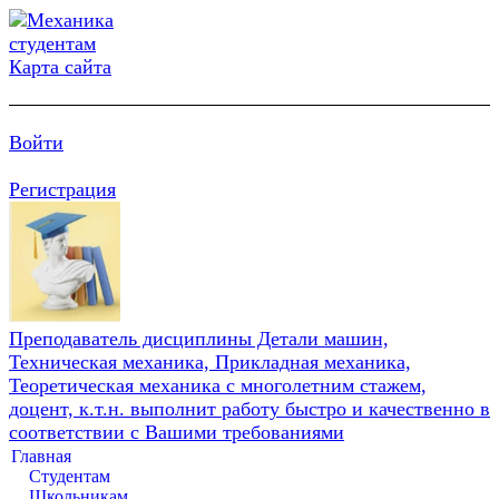
Карта сайта
Войти
Регистрация
Преподаватель дисциплины Детали машин,
Техническая механика, Прикладная механика,
Теоретическая механика с многолетним стажем,
доцент, к.т.н. выполнит работу быстро и качественно в
соответствии с Вашими требованиями
Главная
Студентам
Школьникам