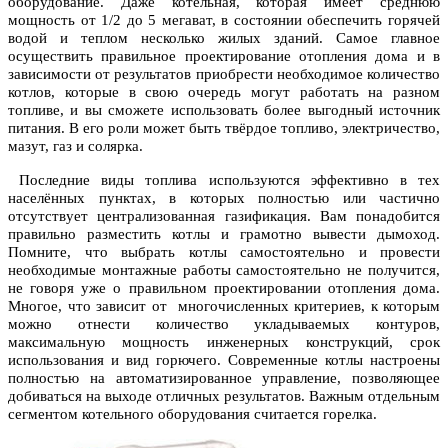
оборудование. Даже котельная, которая имеет среднюю
мощность от 1/2 до 5 мегават, в состоянии обеспечить горячей
водой и теплом несколько жилых зданий. Самое главное
осуществить правильное проектирование отопления дома и в
зависимости от результатов приобрести необходимое количество
котлов, которые в свою очередь могут работать на разном
топливе, и вы сможете использовать более выгодный источник
питания. В его роли может быть твёрдое топливо, электричество,
мазут, газ и солярка.
Последние виды топлива используются эффективно в тех
населённых пунктах, в которых полностью или частично
отсутствует централизованная газификация. Вам понадобится
правильно разместить котлы и грамотно вывести дымоход.
Помните, что выбрать котлы самостоятельно и провести
необходимые монтажные работы самостоятельно не получится,
не говоря уже о правильном проектировании отопления дома.
Многое, что зависит от многочисленных критериев, к которым
можно отнести количество укладываемых контуров,
максимальную мощность инженерных конструкций, срок
использования и вид горючего. Современные котлы настроены
полностью на автоматизированное управление, позволяющее
добиваться на выходе отличных результатов. Важным отдельным
сегментом котельного оборудования считается горелка.