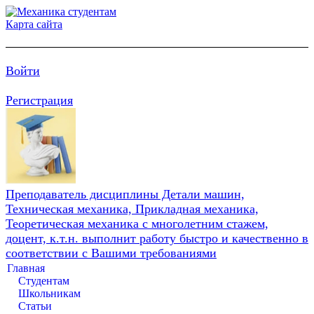
Карта сайта
Войти
Регистрация
Преподаватель дисциплины Детали машин,
Техническая механика, Прикладная механика,
Теоретическая механика с многолетним стажем,
доцент, к.т.н. выполнит работу быстро и качественно в
соответствии с Вашими требованиями
Главная
Студентам
Школьникам
Статьи