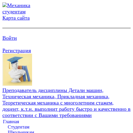
Карта сайта
Войти
Регистрация
Преподаватель дисциплины Детали машин,
Техническая механика, Прикладная механика,
Теоретическая механика с многолетним стажем,
доцент, к.т.н. выполнит работу быстро и качественно в
соответствии с Вашими требованиями
Главная
Студентам
Школьникам