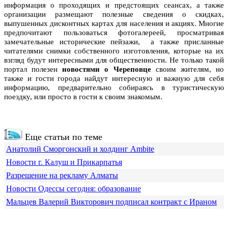
информация о проходящих и предстоящих сеансах, а также
организации размещают полезные сведения о скидках,
выпушенных дисконтных картах для населения и акциях. Многие
предпочитают пользоваться фотогалереей, просматривая
замечательные исторические пейзажи, а также присланные
читателями снимки собственного изготовления, которые на их
взгляд будут интересными для общественности. Не только такой
портал полезен
новостями о Череповце
своим жителям, но
также и гости города найдут интересную и важную для себя
информацию, предварительно собираясь в туристическую
поездку, или просто в гости к своим знакомым.
Еще статьи по теме
Анатолий Сморгонский и холдинг Ambite
Новости г. Калуш и Прикарпатья
Разрешение на рекламу Алматы
Новости Одессы сегодня: образование
Мальцев Валерий Викторович подписал контракт с Ираном