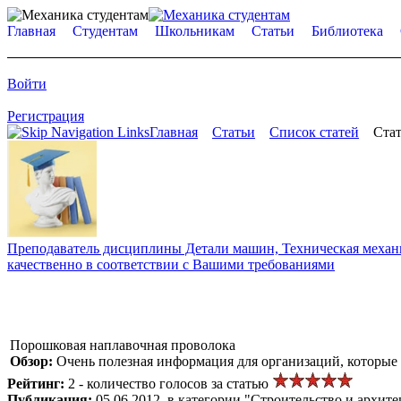
Главная
Студентам
Школьникам
Статьи
Библиотека
Войти
Регистрация
Главная
Статьи
Список статей
Стат
Преподаватель дисциплины Детали машин, Техническая механик
качественно в соответствии с Вашими требованиями
Порошковая наплавочная проволока
Обзор:
Очень полезная информация для организаций, которые
Рейтинг:
2 - количество голосов за статью
Публикация:
05.06.2012, в категории "Строительство и архите