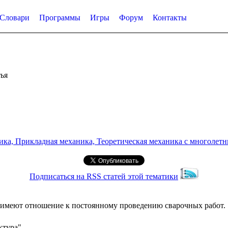
Словари
Программы
Игры
Форум
Контакты
ья
а, Прикладная механика, Теоретическая механика с многолетним
Подписаться на RSS статей этой тематики
 имеют отношение к постоянному проведению сварочных работ.
ктура"