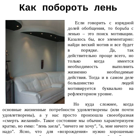
Как побороть лень
Если говорить с изрядной
долей обобщения, то борьба с
ленью – это поиск мотивации.
Казалось бы, все элементарно:
найди веский мотив и все будет
в порядке. Да, так
действительно проще всего, но
только когда имеется
необходимость выполнить
жизненно необходимые
действия. Тогда и в самом деле
большинство людей
мотивируется буквально на
рефлекторном уровне.
Но куда сложнее, когда
основные жизненные потребности удовлетворены (или почти
удовлетворены), а у нас просто произошла своеобразная
«смерть желаний». Такое состояние мы обычно характеризуем
кратко, но емко: "лень заела", "ничего не хочу", "а, мне ничего не
надо". Ясно, что для «возрождения» нужно хорошенько