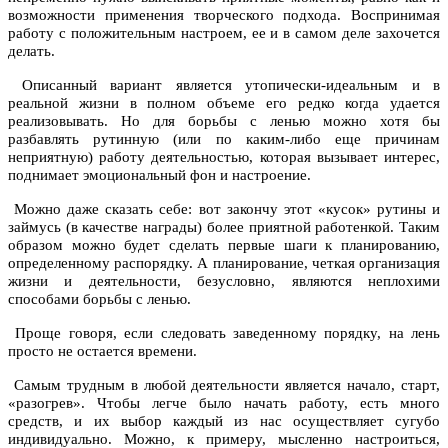
возможности применения творческого подхода. Воспринимая
работу с положительным настроем, ее и в самом деле захочется
делать.
Описанный вариант является утопически-идеальным и в
реальной жизни в полном объеме его редко когда удается
реализовывать. Но для борьбы с ленью
можно хотя бы
разбавлять рутинную (или по каким-либо еще причинам
неприятную) работу деятельностью, которая вызывает интерес,
поднимает эмоциональный фон и настроение.
Можно даже сказать себе: вот закончу этот «кусок» рутины и
займусь (в качестве награды) более приятной работенкой. Таким
образом можно будет сделать первые шаги к планированию,
определенному распорядку. А планирование, четкая организация
жизни и деятельности, безусловно, являются неплохими
способами борьбы с ленью.
Проще говоря, если следовать заведенному порядку, на лень
просто не остается времени.
Самым трудным в любой деятельности является начало, старт,
«разогрев». Чтобы легче было начать работу, есть много
средств, и их выбор каждый из нас осуществляет сугубо
индивидуально. Можно, к примеру, мысленно настроиться,