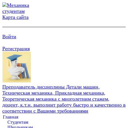
Карта сайта
Войти
Регистрация
Преподаватель дисциплины Детали машин,
Техническая механика, Прикладная механика,
Теоретическая механика с многолетним стажем,
доцент, к.т.н. выполнит работу быстро и качественно в
соответствии с Вашими требованиями
Главная
Студентам
Школьникам