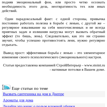
подняв эмоциональный фон, или просто четко осознать
необходимость этого дела, неотвратимость тех или иных
действий.
Один парадоксальный факт: с одной стороны, привычка
постоянно работать полезна в борьбе с ленью, с другой же –
регулярное взваливание на себя многочисленных и не всегда
приятных задач и излишняя нагрузка могут вызвать обратный
эффект (то бишь, лень). Следовательно, как это ни странно
звучит, чтобы успешно противостоять лени, нужно регулярно
отдыхать.
Вывод прост: эффективная борьба с ленью – это элементарное
изменение своего психологического (эмоционального) настроя.
Статья предоставлена компанией
СтройИнтерьер -
www.stoint.ru
- натяжные потолки в Вашем доме.
Еще статьи по теме
Вызвать сантехника на дом в Днепре
Ароматы для дома
Делайте это чаще: о пользе влажной уборки