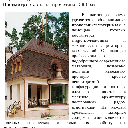
Просмотр:
эта статья прочитана 1588 раз
В настоящее время
уделяется особое внимание
кровельным материалам
, с
помощью которых
достигается
гидроизоляционная и
механическая защита крыш
всех зданий. С помощью
профессионально
подобранного современного
материала, возможно
получить надёжную,
прочную кровлю
неповторимой
конфигурации и которая
идеально впишется в
местную архитектуру
построенных рядом
конструкций. Не каждый
кровельный материал
содержит такое количество
полезных физических и химических свойств, как
металлочерепица.