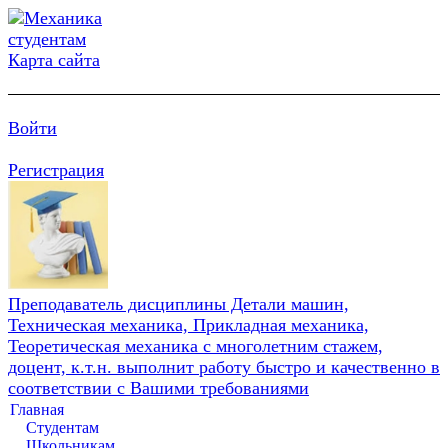
Карта сайта
Войти
Регистрация
Преподаватель дисциплины Детали машин,
Техническая механика, Прикладная механика,
Теоретическая механика с многолетним стажем,
доцент, к.т.н. выполнит работу быстро и качественно в
соответствии с Вашими требованиями
Главная
Студентам
Школьникам