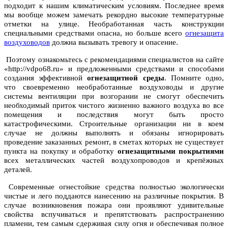
подходит к нашим климатическим условиям. Последнее время
мы вообще можем замечать рекордно высокие температурные
отметки на улице. Необработанная часть конструкции
специальными средствами опасна, но больше всего
огнезащита
воздуховодов
должна вызывать тревогу и опасение.
Поэтому ознакомьтесь с рекомендациями специалистов на сайте
«http://vdpo68.ru» и предложенными средствами и способами
создания эффективной
огнезащитной среды
. Помните одно,
что своевременно необработанные воздуховоды и другие
системы вентиляции при возгорании не смогут обеспечить
необходимый приток чистого жизненно важного воздуха во все
помещения и последствия могут быть просто
катастрофическими. Строительные организации ни в коем
случае не должны выполнять и обязаны игнорировать
проведение заказанных ремонт, в сметах которых не существует
пункта на покупку и обработку
огнезащитными покрытиями
всех металлических частей воздухопроводов и крепёжных
деталей.
Современные огнестойкие средства полностью экологически
чистые и лего поддаются нанесению на различные покрытия. В
случае возникновения пожара они проявляют удивительные
свойства вспучиваться и препятствовать распространению
пламени, тем самым сдерживая силу огня и обеспечивая полное