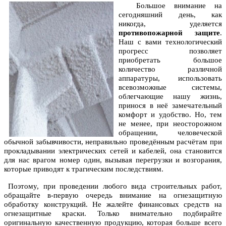
Большое внимание на
сегодняшний день, как
никогда, уделяется
противопожарной защите
.
Наш с вами технологический
прогресс позволяет
приобретать большое
количество различной
аппаратуры, использовать
всевозможные системы,
облегчающие нашу жизнь,
принося в неё замечательный
комфорт и удобство. Но, тем
не менее, при неосторожном
обращении, человеческой
обычной забывчивости, неправильно проведённым расчётам при
прокладывании электрических сетей и кабелей, она становится
для нас врагом номер один, вызывая перегрузки и возгорания,
которые приводят к трагическим последствиям.
Поэтому, при проведении любого вида строительных работ,
обращайте в-первую очередь внимание на огнезащитную
обработку конструкций. Не жалейте финансовых средств на
огнезащитные краски. Только внимательно подбирайте
оригинальную качественную продукцию, которая больше всего