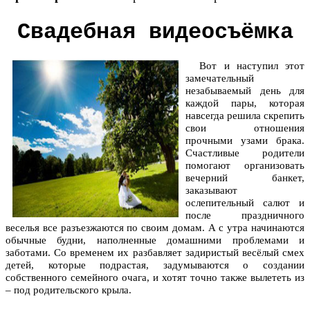
Свадебная видеосъёмка
Вот и наступил этот
замечательный
незабываемый день для
каждой пары, которая
навсегда решила скрепить
свои отношения
прочными узами брака.
Счастливые родители
помогают организовать
вечерний банкет,
заказывают
ослепительный салют и
после праздничного
веселья все разъезжаются по своим домам. А с утра начинаются
обычные будни, наполненные домашними проблемами и
заботами. Со временем их разбавляет задиристый весёлый смех
детей, которые подрастая, задумываются о создании
собственного семейного очага, и хотят точно также вылететь из
– под родительского крыла.