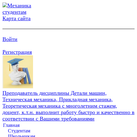
Карта сайта
Войти
Регистрация
Преподаватель дисциплины Детали машин,
Техническая механика, Прикладная механика,
Теоретическая механика с многолетним стажем,
доцент, к.т.н. выполнит работу быстро и качественно в
соответствии с Вашими требованиями
Главная
Студентам
Школьникам