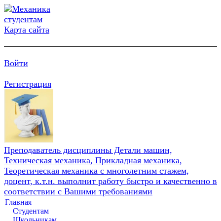
Карта сайта
Войти
Регистрация
Преподаватель дисциплины Детали машин,
Техническая механика, Прикладная механика,
Теоретическая механика с многолетним стажем,
доцент, к.т.н. выполнит работу быстро и качественно в
соответствии с Вашими требованиями
Главная
Студентам
Школьникам