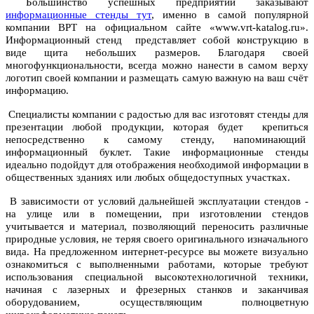
Большинство успешных предприятий заказывают
информационные стенды тут
, именно в самой популярной
компании ВРТ на официальном сайте «www.vrt-katalog.ru».
Информационный стенд
представляет собой конструкцию в
виде щита небольших размеров. Благодаря своей
многофункциональности, всегда можно нанести в самом верху
логотип своей компании и размещать самую важную на ваш счёт
информацию.
Специалисты компании с радостью для вас изготовят стенды для
презентации любой продукции, которая будет крепиться
непосредственно к самому стенду, напоминающий
информационный буклет. Такие информационные стенды
идеально подойдут для отображения необходимой информации в
общественных зданиях или любых общедоступных участках.
В зависимости от условий дальнейшей эксплуатации стендов -
на улице или в помещении, при изготовлении стендов
учитывается и материал, позволяющий переносить различные
природные условия, не теряя своего оригинального изначального
вида. На предложенном интернет-ресурсе вы можете визуально
ознакомиться с выполненными работами, которые требуют
использования специальной высокотехнологичной техники,
начиная с лазерных и фрезерных станков и заканчивая
оборудованием, осуществляющим полноцветную