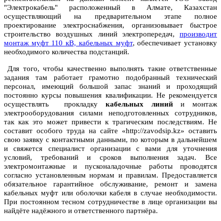
"Электрокабель" расположенный в Алмате, Казахстан
осуществляющий на предварительном этапе полное
проектирование электроснабжения, организовывает быстрое
строительство воздушных линий электропередач,
производит
монтаж муфт 110 кВ, кабельных муфт
, обеспечивает установку
необходимого количества подстанций.
Для того, чтобы качественно выполнять такие ответственные
задания там работает грамотно подобранный технический
персонал, имеющий большой запас знаний и проходящий
постоянно курсы повышения квалификации. Не рекомендуется
осуществлять прокладку
кабельных линий
и монтаж
электрооборудования силами неподготовленных сотрудников,
так как это может привести к трагическим последствиям. Не
составит особого труда на сайте «http://zavodsip.kz» оставить
свою заявку с контактными данными, по которым в дальнейшем
и свяжется специалист организации с вами для уточнения
условий, требований и сроков выполнения задач. Все
электромонтажные и пусконаладочные работы проводятся
согласно установленным нормам и правилам. Предоставляется
обязательное гарантийное обслуживание, ремонт и замена
кабельных муфт или оболочки кабеля в случае необходимости.
При постоянном тесном сотрудничестве в лице организации вы
найдёте надёжного и ответственного партнёра.