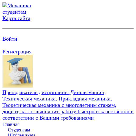
Карта сайта
Войти
Регистрация
Преподаватель дисциплины Детали машин,
Техническая механика, Прикладная механика,
Теоретическая механика с многолетним стажем,
доцент, к.т.н. выполнит работу быстро и качественно в
соответствии с Вашими требованиями
Главная
Студентам
Школьникам