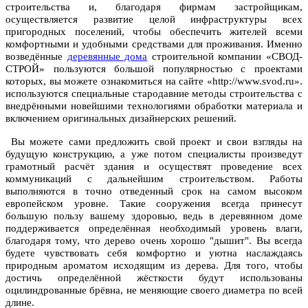
строительства и, благодаря фирмам застройщикам,
осуществляется развитие целой инфраструктуры всех
пригородных поселений, чтобы обеспечить жителей всеми
комфортными и удобными средствами для проживания. Именно
возведённые
деревянные дома
строительной компании «СВОД-
СТРОЙ» пользуются большой популярностью с проектами
которых, вы можете ознакомиться на сайте «http://www.svod.ru».
используются специальные стародавние методы строительства с
внедрёнными новейшими технологиями обработки материала и
включением оригинальных дизайнерских решений.
Вы можете сами предложить свой проект и свои взгляды на
будущую конструкцию, а уже потом специалисты произведут
грамотный расчёт здания и осуществят проведение всех
коммуникаций с дальнейшим строительством. Работы
выполняются в точно отведенный срок на самом высоком
европейском уровне. Такие сооружения всегда принесут
большую пользу вашему здоровью, ведь в деревянном доме
поддерживается определённая необходимый уровень влаги,
благодаря тому, что дерево очень хорошо "дышит". Вы всегда
будете чувствовать себя комфортно и уютна наслаждаясь
природным ароматом исходящим из дерева. Для того, чтобы
достичь определённой жёсткости будут использованы
оцилиндрованные брёвна, не меняющие своего диаметра по всей
длине.