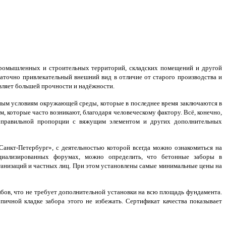
ромышленных и строительных территорий, складских помещений и другой
аточно привлекательный внешний вид в отличие от старого производства и
вляет большей прочности и надёжности.
ым условиям окружающей среды, которые в последнее время заключаются в
 которые часто возникают, благодаря человеческому фактору. Всё, конечно,
в правильной пропорции с вяжущим элементом и других дополнительных
кт-Петербург», с деятельностью которой всегда можно ознакомиться на
ециализированных форумах, можно определить, что бетонные заборы в
ганизаций и частных лиц. При этом установлены самые минимальные цены на
бов, что не требует дополнительной установки на всю площадь фундамента.
ичной кладке забора этого не избежать. Сертификат качества показывает