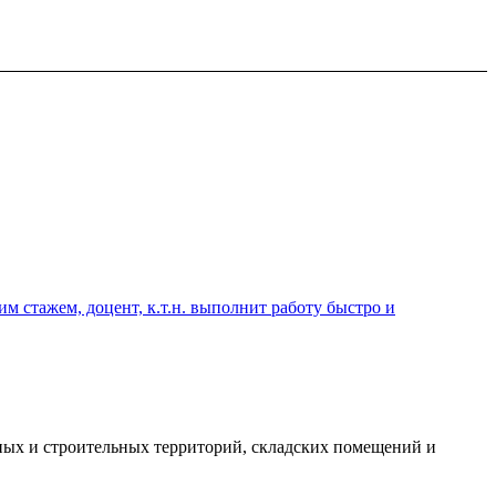
 стажем, доцент, к.т.н. выполнит работу быстро и
ных и строительных территорий, складских помещений и