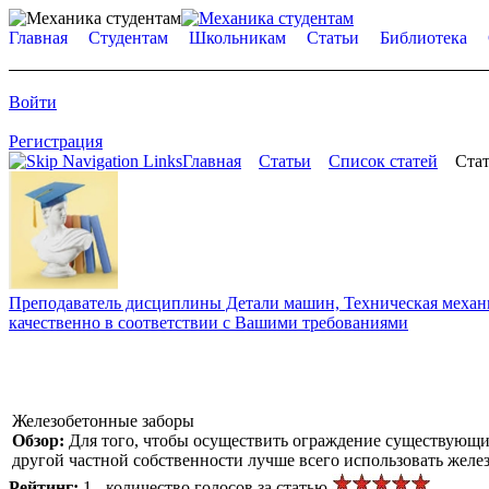
Главная
Студентам
Школьникам
Статьи
Библиотека
Войти
Регистрация
Главная
Статьи
Список статей
Стат
Преподаватель дисциплины Детали машин, Техническая механик
качественно в соответствии с Вашими требованиями
Железобетонные заборы
Обзор:
Для того, чтобы осуществить ограждение существующ
другой частной собственности лучше всего использовать желе
Рейтинг:
1 - количество голосов за статью