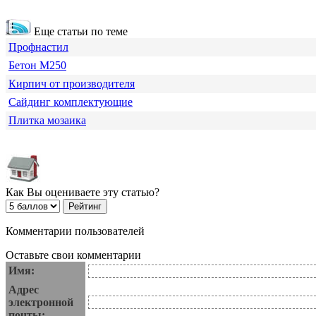
Еще статьи по теме
Профнастил
Бетон М250
Кирпич от производителя
Сайдинг комплектующие
Плитка мозаика
Как Вы оцениваете эту статью?
Комментарии пользователей
Оставьте свои комментарии
Имя:
Адрес
электронной
почты: