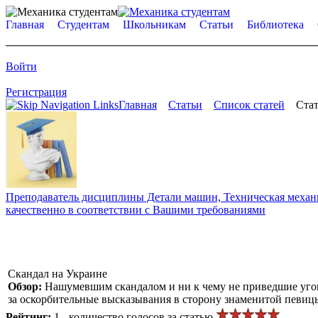
Главная
Студентам
Школьникам
Статьи
Библиотека
Войти
Регистрация
Главная
Статьи
Список статей
Стат
Преподаватель дисциплины Детали машин, Техническая механик
качественно в соответствии с Вашими требованиями
Скандал на Украине
Обзор:
Нашумевшим скандалом и ни к чему не приведшие уго
за оскорбительные высказывания в сторону знаменитой певиц
Рейтинг:
1 - количество голосов за статью