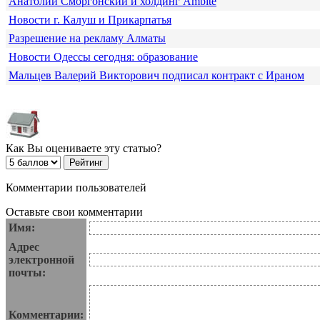
Анатолий Сморгонский и холдинг Ambite
Новости г. Калуш и Прикарпатья
Разрешение на рекламу Алматы
Новости Одессы сегодня: образование
Мальцев Валерий Викторович подписал контракт с Ираном
Как Вы оцениваете эту статью?
Комментарии пользователей
Оставьте свои комментарии
Имя:
Адрес
электронной
почты:
Комментарии: