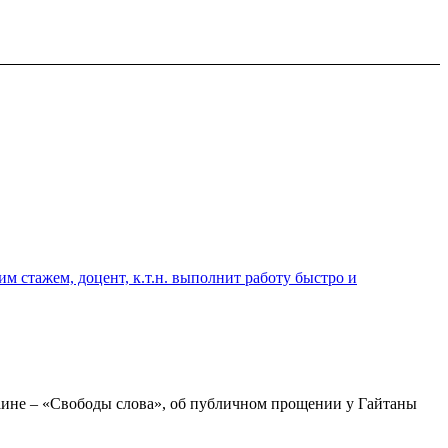
 стажем, доцент, к.т.н. выполнит работу быстро и
ине – «Свободы слова», об публичном прощении у Гайтаны