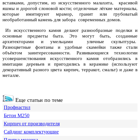
вставками, допустим, из искусственного малахита, красивой
яшмы и дорогой слоновой кости; отделочные лёгкие материалы,
которые имитируют мрамор, гранит или грубоватый
необработанный камень для забора современных домов.
Из искусственного камня делают разнообразные поделки и
основные предметы быта. Это могут быть, созданные
архитекторами и умельцами уличные скульптуры.
Разноцветные фонтаны и удобные скамейки также стали
объёктом заинтересованности. Развивающиеся технологии
усовершенствования искусственного камня отобразились в
имитации деревьев и пригодились в керамике (используют
декоративный разного цвета кирпич, терракот, смальт) и даже в
металле.
Еще статьи по теме
Профнастил
Бетон М250
Кирпич от производителя
Сайдинг комплектующие
Плитка мозаика