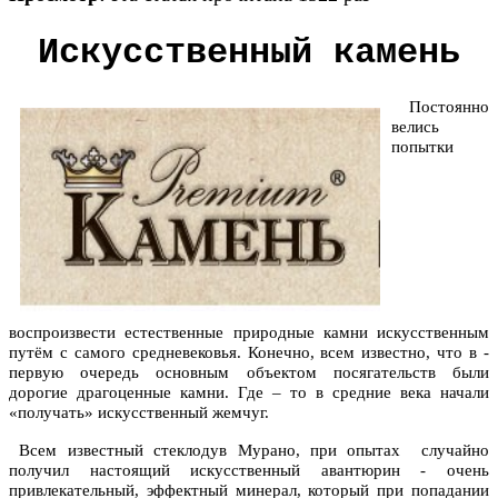
Искусственный камень
Постоянно
велись
попытки
воспроизвести естественные природные камни искусственным
путём с самого средневековья. Конечно, всем известно, что в -
первую очередь основным объектом посягательств были
дорогие драгоценные камни. Где – то в средние века начали
«получать» искусственный жемчуг.
Всем известный стеклодув Мурано, при опытах случайно
получил настоящий искусственный авантюрин - очень
привлекательный, эффектный минерал, который при попадании