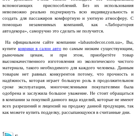
вспомогающих приспособлений.
Без их использования
невозможно реально подчеркнуть всю индивидуальность и
создать для пассажиров комфортную и уютную атмосферу. С
помощью незаменимых компаний, как
«Лаборатория
автодекора», саморучно это сделать не получится.
На официальном сайте компании «labautodecor.com.ua», Вы,
купите
коврики в салон авто
по самым низким существующим,
рыночным ценам, и при этом, приобретёте товар
высококачественного изготовления из экологического чистого
материала, такого необходимого для каждого человека.
Данным
товарам нет равных конкурентов потому, что прочность и
надёжность, которая играет большую роль в продолжительном
сроке эксплуатации, многочисленными покупателями была
одобрена и заслужила большое уважение.
Не стоит обращаться
в компании за покупкой данного вида изделий, которые не имеют
всех разрешений и лицензий на продажу данной продукции, так
как можете купить подделку, рассыпающуюся в считанные дни.