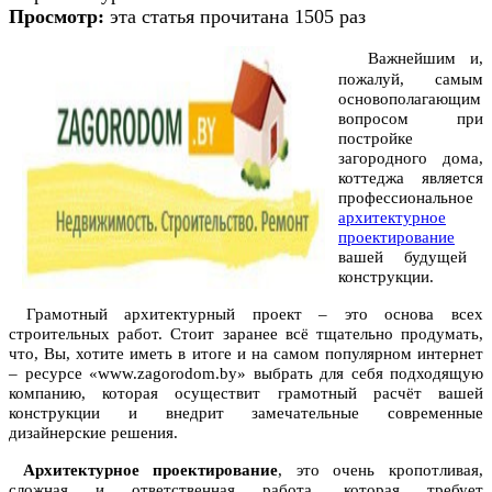
Просмотр:
эта статья прочитана 1505 раз
Важнейшим и,
пожалуй, самым
основополагающим
вопросом при
постройке
загородного дома,
коттеджа является
профессиональное
архитектурное
проектирование
вашей будущей
конструкции.
Грамотный архитектурный проект – это основа всех
строительных работ. Стоит заранее всё тщательно продумать,
что, Вы, хотите иметь в итоге и на самом популярном интернет
– ресурсе «www.zagorodom.by» выбрать для себя подходящую
компанию, которая осуществит грамотный расчёт вашей
конструкции и внедрит замечательные современные
дизайнерские решения.
Архитектурное проектирование
, это очень кропотливая,
сложная и ответственная работа, которая требует