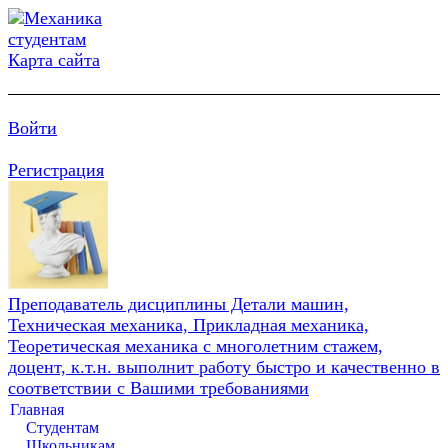
Карта сайта
Войти
Регистрация
Преподаватель дисциплины Детали машин,
Техническая механика, Прикладная механика,
Теоретическая механика с многолетним стажем,
доцент, к.т.н. выполнит работу быстро и качественно в
соответствии с Вашими требованиями
Главная
Студентам
Школьникам