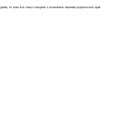
ждение, то тоже есть смысл говорить о возможном лишении родительских прав.