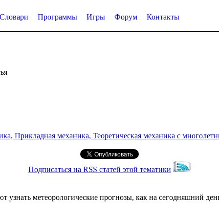
Словари
Программы
Игры
Форум
Контакты
ья
а, Прикладная механика, Теоретическая механика с многолетним
Подписаться на RSS статей этой тематики
т узнать метеорологические прогнозы, как на сегодняшний день,