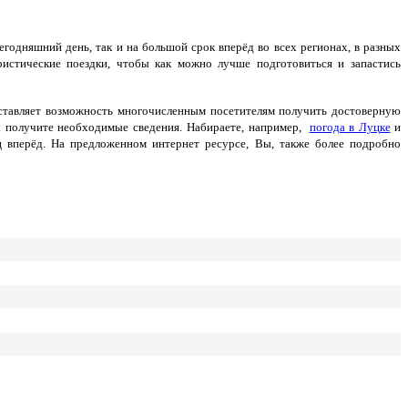
 сегодняшний день, так и на большой срок вперёд во всех регионах, в разных
ристические поездки, чтобы как можно лучше подготовиться и запастись
оставляет возможность многочисленным посетителям получить достоверную
ы получите необходимые сведения.
Набираете, например,
погода в Луцке
и
 вперёд. На предложенном интернет ресурсе, Вы, также более подробно