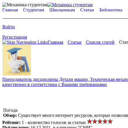
Главная
Студентам
Школьникам
Статьи
Библиотека
Войти
Регистрация
Главная
Статьи
Список статей
Стат
Преподаватель дисциплины Детали машин, Техническая механик
качественно в соответствии с Вашими требованиями
Погода
Обзор:
Существует много интернет ресурсов, которые позволяю
Рейтинг:
1 - количество голосов за статью
Публикация:
16.12.2011, в категории "СМИ"