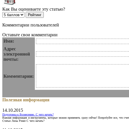
Как Вы оцениваете эту статью?
Комментарии пользователей
Оставьте свои комментарии
Имя:
Адрес
электронной
почты:
Комментарии:
Полезная информация
14.10.2015
Подготовка к Вознесению. С чего начать?
Важная информация и инструменты, которые можно применять сразу сейчас! Попробуйте все, что счит
Статья Лизы Ренее С чего начать?