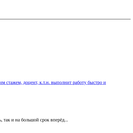
 стажем, доцент, к.т.н. выполнит работу быстро и
 так и на большой срок вперёд...