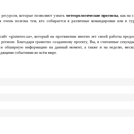
 ресурсов, которые позволяют узнать
метеорологические прогнозы
, как на
 очень полезна тем, кто собирается в различные командировки или в ту
айт «gismeteo.ua», который на протяжении многих лет своей работы пред
 регионе. Благодаря грамотно созданному проекту, Вы, в считанные секунд
 и обширную информацию на данный момент, а также и на неделю, месяц
одящими событиями во всём мире.