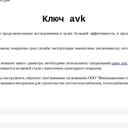
Ключ avk
 продолжительным исследованиям в целях большей эффективности, в про
.
овому покрытию срок службы эксплуатации значительно увеличивается, пот
 неважно какого диаметра, необходимо использовать специальный
ключ avk
ливается из мягкой стали с нанесением эпоксидного покрытия.
да инструмента, обратите своё внимание на компанию
ООО "Инновационные га
тавщиком материалов для строительства систем газоснабжения, теплоснабжени