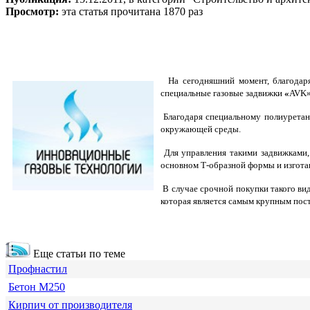
Просмотр:
эта статья прочитана 1870 раз
На сегодняшний момент, благодаря
специальные газовые задвижки
«
AVK»
Благодаря специальному
полиуретан
окружающей среды.
Для управления такими задвижками,
основном Т-образной формы и изготав
В случае срочной покупки такого ви
которая является самым крупным пос
Еще статьи по теме
Профнастил
Бетон М250
Кирпич от производителя