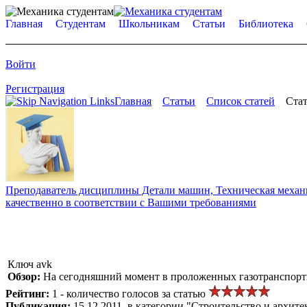
Главная
Студентам
Школьникам
Статьи
Библиотека
Войти
Регистрация
Главная
Статьи
Список статей
Стат
Преподаватель дисциплины Детали машин, Техническая механик
качественно в соответствии с Вашими требованиями
Ключ avk
Обзор:
На сегодняшний момент в проложенных газотранспорт
Рейтинг:
1 - количество голосов за статью
Публикация:
15.12.2011, в категории "Строительство и архите