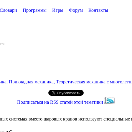
Словари
Программы
Игры
Форум
Контакты
ья
а, Прикладная механика, Теоретическая механика с многолетним
Подписаться на RSS статей этой тематики
ных системах вместо шаровых кранов используют специальные 
ктура"