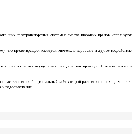
ложенных газотранспортных системах вместо шаровых кранов используют
ому что предотвращает электрохимическую коррозию и другое воздействие
, который позволяет осуществлять все действия вручную. Выпускается он в
зовые технологии", официальный сайт которой расположен на
«ingazteh.ru»,
я и водоснабжения.