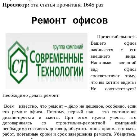
Просмотр:
эта статья прочитана 1645 раз
Ремонт офисов
Презентабельность
Вашего офиса
начинается с его
внешнего вида.
Насколько внешний
вид офиса
соответствует тому,
что вы хотите видеть?
Не соответствует?
Необходимо делать ремонт.
Всем известно, что ремонт – дело не дешевое, особенно, если
это
ремонт офиса. Поэтому, первый шаг – это составление
дизайн-проекта и сметы. При этом нужно учесть, что
договариваясь со строительно-ремонтной компанией
необходимл составить договор, обсудить этапы приема и оплаты
работ, поэтапные сроки и срок завершения ремонта. Убедитесь,