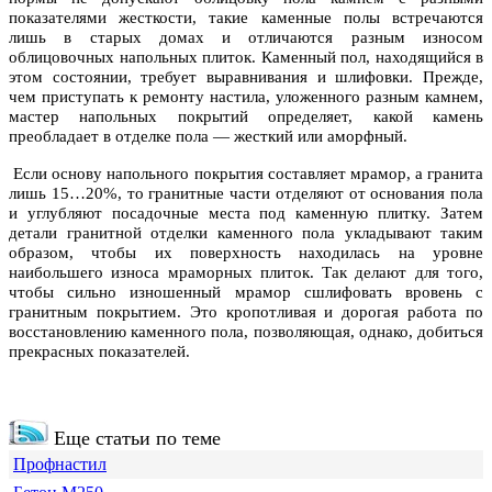
показателями жесткости, такие каменные полы встречаются
лишь в старых домах и отличаются разным износом
облицовочных напольных плиток. Каменный пол, находящийся в
этом состоянии, требует выравнивания и шлифовки. Прежде,
чем приступать к ремонту настила, уложенного разным камнем,
мастер напольных покрытий определяет, какой камень
преобладает в отделке пола — жесткий или аморфный.
Если основу напольного покрытия составляет мрамор, а гранита
лишь 15…20%, то гранитные части отделяют от основания пола
и углубляют посадочные места под каменную плитку. Затем
детали гранитной отделки каменного пола укладывают таким
образом, чтобы их поверхность находилась на уровне
наибольшего износа мраморных плиток. Так делают для того,
чтобы сильно изношенный мрамор сшлифовать вровень с
гранитным покрытием. Это кропотливая и дорогая работа по
восстановлению каменного пола, позволяющая, однако, добиться
прекрасных показателей.
Еще статьи по теме
Профнастил