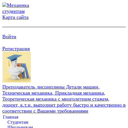
Карта сайта
Войти
Регистрация
Преподаватель дисциплины Детали машин,
Техническая механика, Прикладная механика,
Теоретическая механика с многолетним стажем,
доцент, к.т.н. выполнит работу быстро и качественно в
соответствии с Вашими требованиями
Главная
Студентам
Школьникам