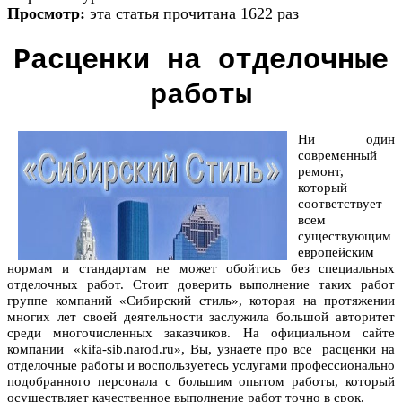
Просмотр:
эта статья прочитана 1622 раз
Расценки на отделочные
работы
Ни один
современный
ремонт,
который
соответствует
всем
существующим
европейским
нормам и стандартам не может обойтись без специальных
отделочных работ. Стоит доверить выполнение таких работ
группе компаний «Сибирский стиль», которая на протяжении
многих лет своей деятельности заслужила большой авторитет
среди многочисленных заказчиков. На официальном сайте
компании «kifa-sib.narod.ru», Вы, узнаете про все
расценки на
отделочные работы
и воспользуетесь услугами профессионально
подобранного персонала с большим опытом работы, который
осуществляет качественное выполнение работ точно в срок.