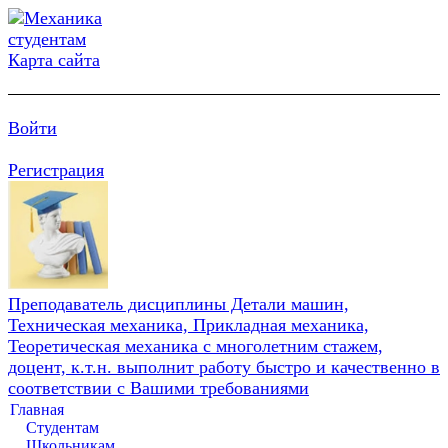
Карта сайта
Войти
Регистрация
Преподаватель дисциплины Детали машин,
Техническая механика, Прикладная механика,
Теоретическая механика с многолетним стажем,
доцент, к.т.н. выполнит работу быстро и качественно в
соответствии с Вашими требованиями
Главная
Студентам
Школьникам