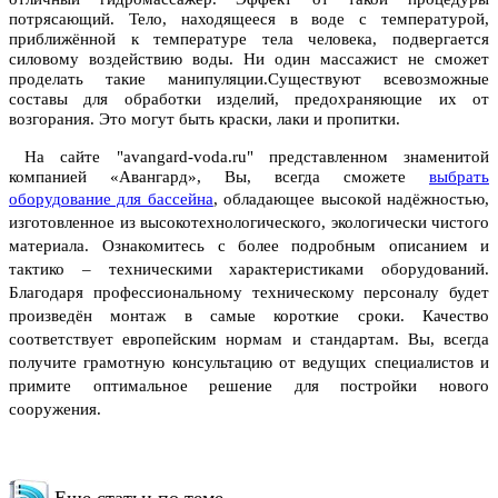
потрясающий. Тело, находящееся в воде с температурой,
приближённой к температуре тела человека, подвергается
силовому воздействию воды. Ни один массажист не сможет
проделать такие манипуляции.Существуют всевозможные
составы для обработки изделий, предохраняющие их от
возгорания. Это могут быть краски, лаки и пропитки.
На сайте "avangard-voda.ru" представленном знаменитой
компанией «Авангард», Вы, всегда сможете
выбрать
оборудование для бассейна
, обладающее высокой надёжностью,
изготовленное из высокотехнологического, экологически чистого
материала.
Ознакомитесь с более подробным описанием и
тактико – техническими характеристиками оборудований.
Благодаря профессиональному техническому персоналу будет
произведён монтаж в самые короткие сроки. Качество
соответствует европейским нормам и стандартам. Вы, всегда
получите грамотную консультацию от ведущих специалистов и
примите оптимальное решение для постройки нового
сооружения.
Еще статьи по теме