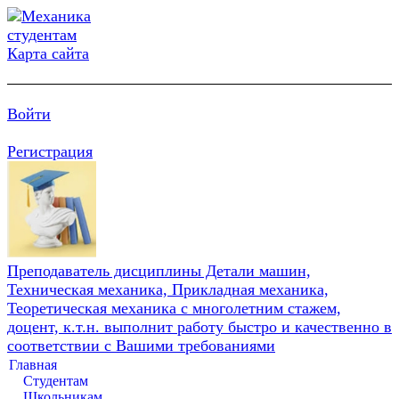
Карта сайта
Войти
Регистрация
Преподаватель дисциплины Детали машин,
Техническая механика, Прикладная механика,
Теоретическая механика с многолетним стажем,
доцент, к.т.н. выполнит работу быстро и качественно в
соответствии с Вашими требованиями
Главная
Студентам
Школьникам