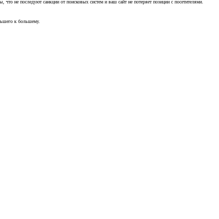
, что не последуют санкции от поисковых систем и ваш сайт не потеряет позиции с посетителями.
ньшего к большему.