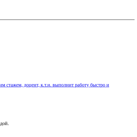
 стажем, доцент, к.т.н. выполнит работу быстро и
дой.