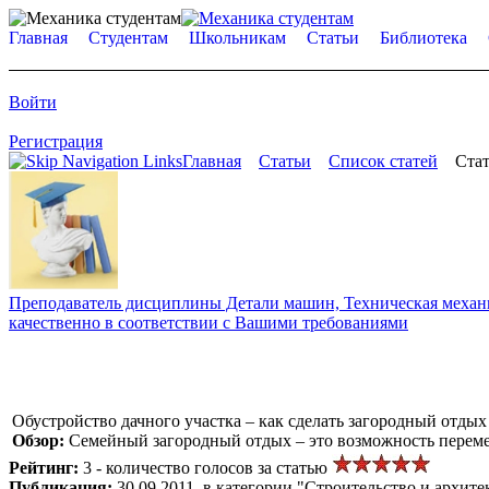
Главная
Студентам
Школьникам
Статьи
Библиотека
Войти
Регистрация
Главная
Статьи
Список статей
Стат
Преподаватель дисциплины Детали машин, Техническая механик
качественно в соответствии с Вашими требованиями
Обустройство дачного участка – как сделать загородный отд
Обзор:
Семейный загородный отдых – это возможность перемен
Рейтинг:
3 - количество голосов за статью
Публикация:
30.09.2011, в категории "Строительство и архите