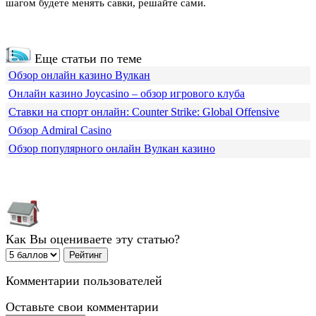
шагом будете менять савки, решайте сами.
Еще статьи по теме
Обзор онлайн казино Вулкан
Онлайн казино Joycasino – обзор игрового клуба
Ставки на спорт онлайн: Counter Strike: Global Offensive
Обзор Admiral Casino
Обзор популярного онлайн Вулкан казино
Как Вы оцениваете эту статью?
Комментарии пользователей
Оставьте свои комментарии