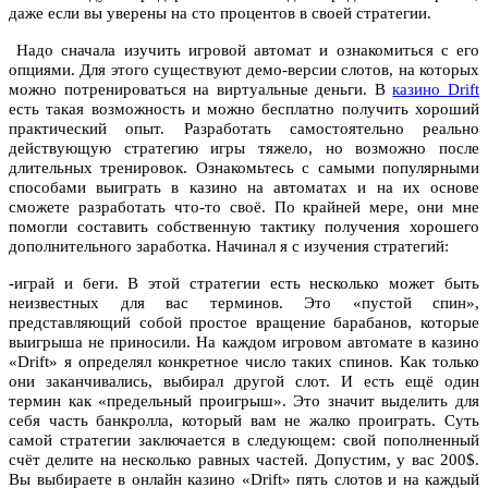
даже если вы уверены на сто процентов в своей стратегии.
Надо сначала изучить игровой автомат и ознакомиться с его
опциями. Для этого существуют демо-версии слотов, на которых
можно потренироваться на виртуальные деньги. В
казино Drift
есть такая возможность и можно бесплатно получить хороший
практический опыт. Разработать самостоятельно реально
действующую стратегию игры тяжело, но возможно после
длительных тренировок. Ознакомьтесь с самыми популярными
способами выиграть в казино на автоматах и на их основе
сможете разработать что-то своё. По крайней мере, они мне
помогли составить собственную тактику получения хорошего
дополнительного заработка.
Начинал я с изучения стратегий:
-играй и беги. В этой стратегии есть несколько может быть
неизвестных для вас терминов. Это «пустой спин»,
представляющий собой простое вращение барабанов, которые
выигрыша не приносили. На каждом игровом автомате в казино
«Drift» я определял конкретное число таких спинов. Как только
они заканчивались, выбирал другой слот. И есть ещё один
термин как «предельный проигрыш». Это значит выделить для
себя часть банкролла, который вам не жалко проиграть. Суть
самой стратегии заключается в следующем: свой пополненный
счёт делите на несколько равных частей. Допустим, у вас 200$.
Вы выбираете в онлайн казино «Drift» пять слотов и на каждый