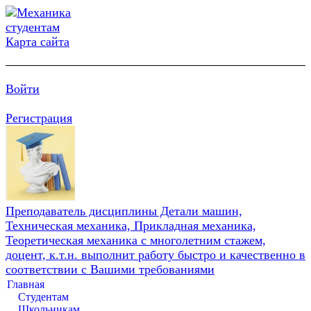
Карта сайта
Войти
Регистрация
Преподаватель дисциплины Детали машин,
Техническая механика, Прикладная механика,
Теоретическая механика с многолетним стажем,
доцент, к.т.н. выполнит работу быстро и качественно в
соответствии с Вашими требованиями
Главная
Студентам
Школьникам