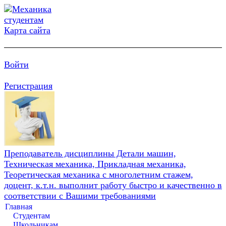
Карта сайта
Войти
Регистрация
Преподаватель дисциплины Детали машин,
Техническая механика, Прикладная механика,
Теоретическая механика с многолетним стажем,
доцент, к.т.н. выполнит работу быстро и качественно в
соответствии с Вашими требованиями
Главная
Студентам
Школьникам