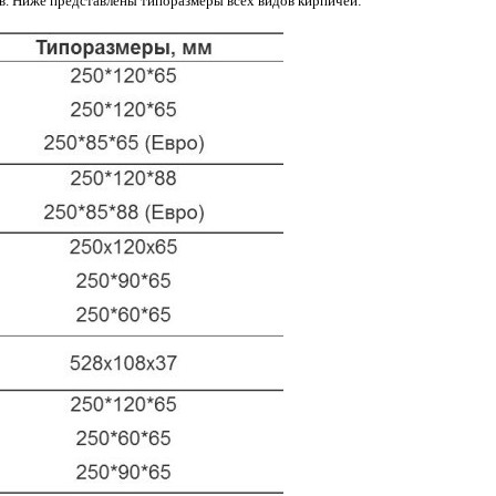
ов. Ниже представлены типоразмеры всех видов кирпичей: