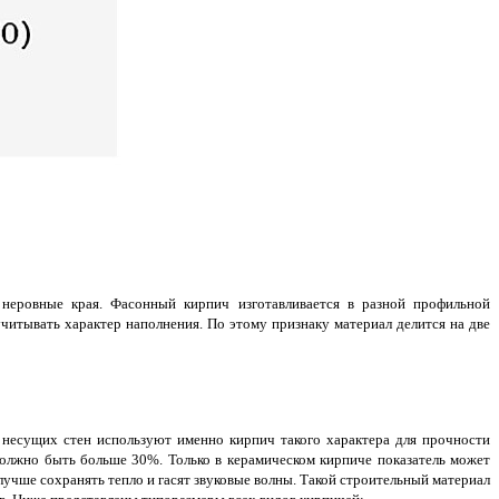
неровные края. Фасонный кирпич изготавливается в разной профильной
итывать характер наполнения. По этому признаку материал делится на две
 несущих стен используют именно кирпич такого характера для прочности
олжно быть больше 30%. Только в керамическом кирпиче показатель может
лучше сохранять тепло и гасят звуковые волны. Такой строительный материал