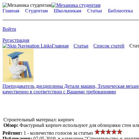
Главная
Студентам
Школьникам
Статьи
Библиотека
Войти
Регистрация
Главная
Статьи
Список статей
Стат
Преподаватель дисциплины Детали машин, Техническая механик
качественно в соответствии с Вашими требованиями
Строительный материал: кирпич
Обзор:
Фактурный кирпич используют для облицовки стен или
Рейтинг:
1 - количество голосов за статью
Публикация:
07.05.2019, в категории "Строительство и архите