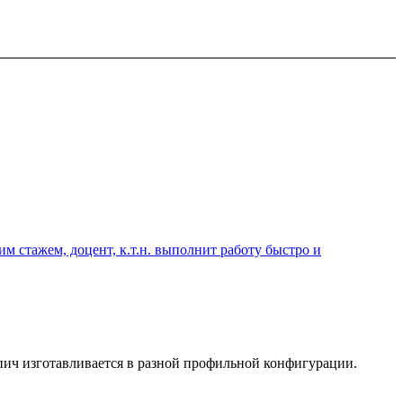
 стажем, доцент, к.т.н. выполнит работу быстро и
ич изготавливается в разной профильной конфигурации.