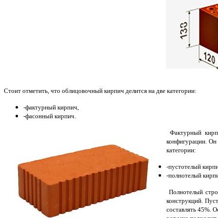
Стоит отметить, что облицовочный кирпич делится на две категории:
-фактурный кирпич,
-фасонный кирпич.
Фактурный кирп
конфигурации. Он
категории:
-пустотелый кирпи
-полнотелый кирп
Полнотелый строи
конструкций. Пус
составлять 45%. О