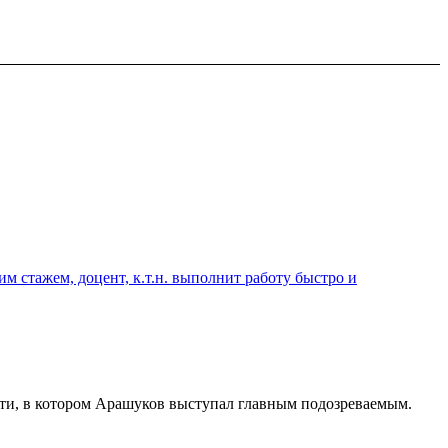
 стажем, доцент, к.т.н. выполнит работу быстро и
сти, в котором Арашуков выступал главным подозреваемым.