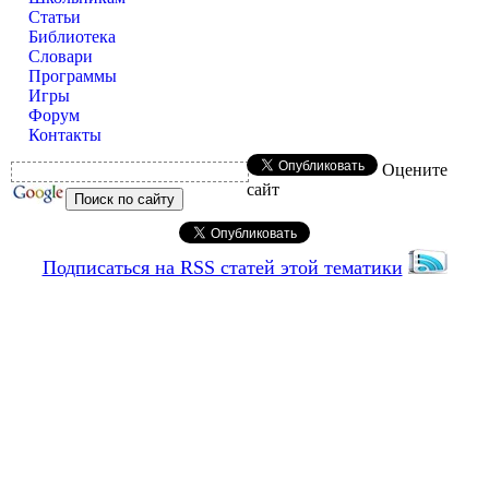
Статьи
Библиотека
Словари
Программы
Игры
Форум
Контакты
Оцените
сайт
Подписаться на RSS статей этой тематики