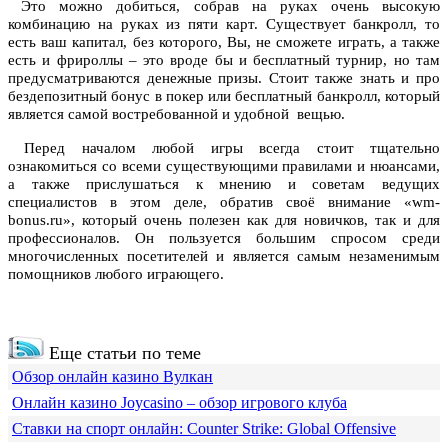
Это можно добиться, собрав на руках очень высокую
комбинацию на руках из пяти карт. Существует банкролл, то
есть ваш капитал, без которого, Вы, не сможете играть, а также
есть и фрироллы – это вроде бы и бесплатный турнир, но там
предусматриваются денежные призы. Стоит также знать и про
бездепозитный бонус в покер
или бесплатный банкролл, который
является самой востребованной и удобной вещью.
Перед началом любой игры всегда стоит тщательно
ознакомиться со всеми существующими правилами и нюансами,
а также прислушаться к мнению и советам ведущих
специалистов в этом деле, обратив своё внимание «wm-
bonus.ru», который очень полезен как для новичков, так и для
профессионалов. Он пользуется большим спросом среди
многочисленных посетителей и является самым незаменимым
помощников любого играющего.
Еще статьи по теме
Обзор онлайн казино Вулкан
Онлайн казино Joycasino – обзор игрового клуба
Ставки на спорт онлайн: Counter Strike: Global Offensive