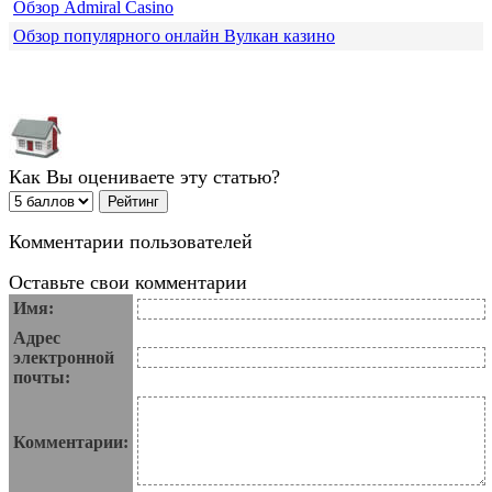
Обзор Admiral Casino
Обзор популярного онлайн Вулкан казино
Как Вы оцениваете эту статью?
Комментарии пользователей
Оставьте свои комментарии
Имя:
Адрес
электронной
почты:
Комментарии: