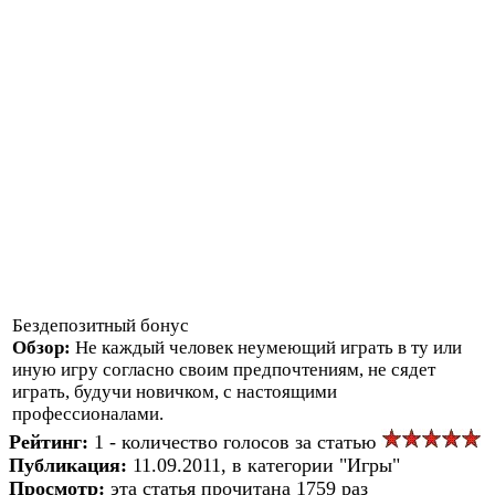
Бездепозитный бонус
Обзор:
Не каждый человек неумеющий играть в ту или
иную игру согласно своим предпочтениям, не сядет
играть, будучи новичком, с настоящими
профессионалами.
Рейтинг:
1 - количество голосов за статью
Публикация:
11.09.2011, в категории "Игры"
Просмотр:
эта статья прочитана 1759 раз