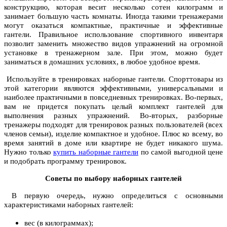
конструкцию, которая весит несколько сотен килограмм и
занимает большую часть комнаты. Иногда такими тренажерами
могут оказаться компактные, практичные и эффективные
гантели. Правильное использование спортивного инвентаря
позволит заменить множество видов упражнений на огромной
установке в тренажерном зале. При этом, можно будет
заниматься в домашних условиях, в любое удобное время.
Используйте в тренировках наборные гантели. Спорттовары из
этой категории являются эффективными, универсальными и
наиболее практичными в повседневных тренировках. Во-первых,
вам не придется покупать целый комплект гантелей для
выполнения разных упражнений. Во-вторых, разборные
тренажеры подходят для тренировок разных пользователей (всех
членов семьи), изделие компактное и удобное. Плюс ко всему, во
время занятий в доме или квартире не будет никакого шума.
Нужно только
купить наборные гантели
по самой выгодной цене
и подобрать программу тренировок.
Советы по выбору наборных гантелей
В первую очередь, нужно определиться с основными
характеристиками наборных гантелей:
вес (в килограммах);