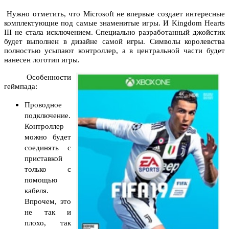
Нужно отметить, что Microsoft не впервые создает интересные
комплектующие под самые знаменитые игры. И Kingdom Hearts
III не стала исключением. Специально разработанный джойстик
будет выполнен в дизайне самой игры. Символы королевства
полностью усыпают контроллер, а в центральной части будет
нанесен логотип игры.
Особенности
геймпада:
Проводное
подключение.
Контроллер
можно будет
соединять с
приставкой
только с
помощью
кабеля.
Впрочем, это
не так и
плохо, так