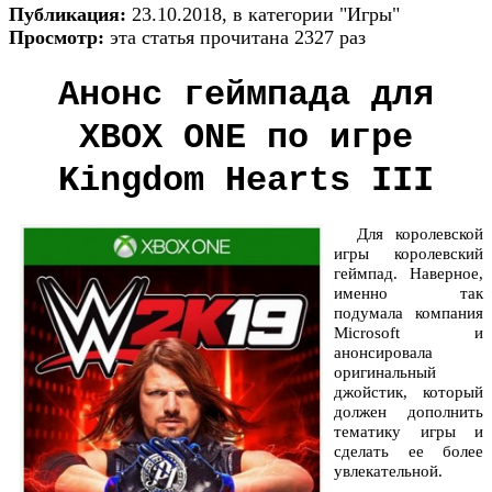
Публикация:
23.10.2018, в категории "Игры"
Просмотр:
эта статья прочитана 2327 раз
Анонс геймпада для
XBOX ONE по игре
Kingdom Hearts III
Для королевской
игры королевский
геймпад. Наверное,
именно так
подумала компания
Microsoft и
анонсировала
оригинальный
джойстик, который
должен дополнить
тематику игры и
сделать ее более
увлекательной.