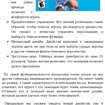
как длина
провода
позволит с
комфортом играть.
Проработанное управление. Все кнопки размещены таким
образом, чтобы помочь игроку наслаждаться процессом.
Он сможет с легкостью управлять персонажами и
выбирать определенные функции.
Интересный дизайн. Джойстик выполнен в сверкающем
черном цвете, но при этом на нем выбиты сердца, короны
и другие символы фантастического королевства.
Доступная цена. Геймпад можно приобрести по цене 35
долларов. Также, вполне возможно, что компания позволит
делать предзаказы.
По своей функциональности контроллер очень похож на все
другие геймпады американского производителя. Он имеет такой
же размер, а также характеризуется небольшим весом. Компания
отмечает, что играть с его помощью будет очень захватывающе.
Отличает его в большей мере именно интересный дизайн,
который должен сделать игру более атмосферной.
Официально мы сможем увидеть новый джойстик уже 4