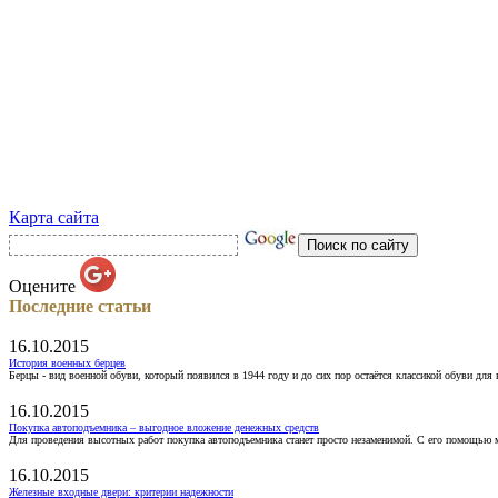
Карта сайта
Оцените
Последние статьи
16.10.2015
История военных берцев
Берцы - вид военной обуви, который появился в 1944 году и до сих пор остаётся классикой обуви для
16.10.2015
Покупка автоподъемника – выгодное вложение денежных средств
Для проведения высотных работ покупка автоподъемника станет просто незаменимой. С его помощью 
16.10.2015
Железные входные двери: критерии надежности