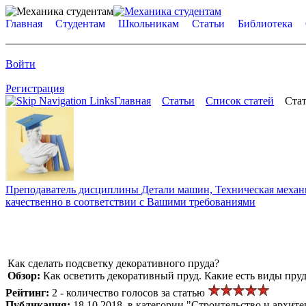
Главная
Студентам
Школьникам
Статьи
Библиотека
Войти
Регистрация
Главная
Статьи
Список статей
Стат
Преподаватель дисциплины Детали машин, Техническая механик
качественно в соответствии с Вашими требованиями
Как сделать подсветку декоративного пруда?
Обзор:
Как осветить декоративный пруд. Какие есть виды пр
Рейтинг:
2 - количество голосов за статью
Публикация:
18.10.2018, в категории "Строительство и архите