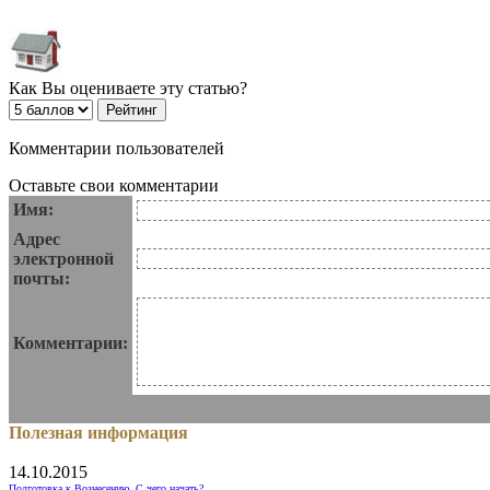
Как Вы оцениваете эту статью?
Комментарии пользователей
Оставьте свои комментарии
Имя:
Адрес
электронной
почты:
Комментарии:
Полезная информация
14.10.2015
Подготовка к Вознесению. С чего начать?