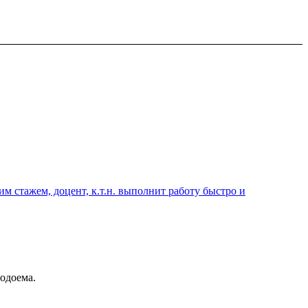
 стажем, доцент, к.т.н. выполнит работу быстро и
одоема.