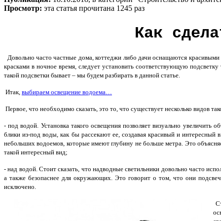
Просмотр:
эта статья прочитана 1245 раз
Как сдела
Довольно часто частные дома, коттеджи либо дачи оснащаются красивыми д
красками в ночное время, следует установить соответствующую подсветку т
такой подсветки бывает – мы будем разбирать в данной статье.
Итак,
выбираем освещение водоема…
Первое, что необходимо сказать, это то, что существует несколько видов так
- под водой. Установка такого освещения позволяет визуально увеличить 
блики из-под воды, как бы рассекают ее, создавая красивый и интересный 
небольших водоемов, которые имеют глубину не больше метра. Это объясняет
такой интересный вид;
- над водой. Стоит сказать, что надводные светильники довольно часто испо
а также безопаснее для окружающих. Это говорит о том, что они подсв
исключено.
С
ос