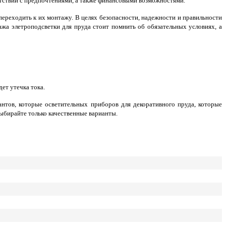
етствии с предпочтениями, а также финансовыми возможностями.
ереходить к их монтажу. В целях безопасности, надежности и правильности
ажа элетроподсветки для пруда стоит помнить об обязательных условиях, а
ет утечка тока.
нтов, которые осветительных приборов для декоративного пруда, которые
ыбирайте только качественные варианты.