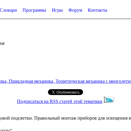
Словари
Программы
Игры
Форум
Контакты
ья
а, Прикладная механика, Теоретическая механика с многолетним
Подписаться на RSS статей этой тематики
удовой подсветки. Правильный монтаж приборов для освещения в
ктура"