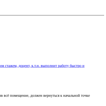
 стажем, доцент, к.т.н. выполнит работу быстро и
в всё помещение, должен вернуться к начальной точке