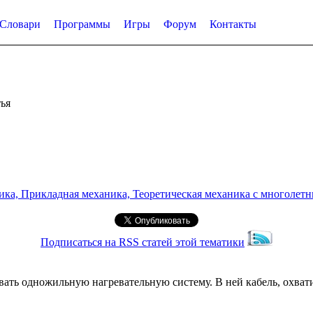
Словари
Программы
Игры
Форум
Контакты
ья
а, Прикладная механика, Теоретическая механика с многолетним
Подписаться на RSS статей этой тематики
ть одножильную нагревательную систему. В ней кабель, охвати