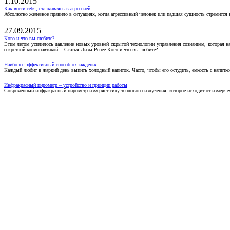
1.10.2015
Как вести себя, сталкиваясь в агрессией
Абсолютно железное правило в ситуациях, когда агрессивный человек или падшая сущность стремится ва
27.09.2015
Кого и что вы любите?
Этим летом усилилось давление новых уровней скрытой технологии управления сознанием, которая н
секретной космонавтикой. - Статья Лизы Ренее Кого и что вы любите?
Наиболее эффективный способ охлаждения
Каждый любит в жаркий день выпить холодный напиток. Часто, чтобы его остудить, емкость с напитко
Инфракрасный пирометр – устройство и принцип работы
Современный инфракрасный пирометр измеряет силу теплового излучения, которое исходит от измеряем