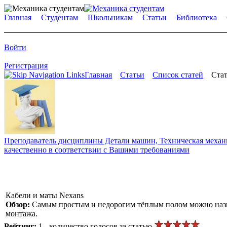
Главная
Студентам
Школьникам
Статьи
Библиотека
Войти
Регистрация
Главная
Статьи
Список статей
Стат
Преподаватель дисциплины Детали машин, Техническая механик
качественно в соответствии с Вашими требованиями
Кабели и маты Nexans
Обзор:
Самым простым и недорогим тёплым полом можно назва
монтажа.
Рейтинг:
1 - количество голосов за статью