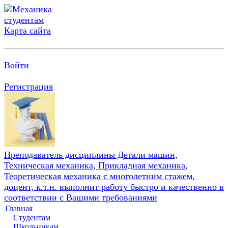
Карта сайта
Войти
Регистрация
Преподаватель дисциплины Детали машин,
Техническая механика, Прикладная механика,
Теоретическая механика с многолетним стажем,
доцент, к.т.н. выполнит работу быстро и качественно в
соответствии с Вашими требованиями
Главная
Студентам
Школьникам