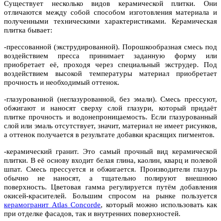
Существует несколько видов керамической плитки. Они
отличаются между собой способом изготовления материала и
полученными техническими характеристиками. Керамическая
плитка бывает:
-прессованной (экструдированной). Порошкообразная смесь под
воздействием пресса принимает заданную форму или
приобретает её, проходя через специальный экструдер. Под
воздействием высокой температуры материал приобретает
прочность и необходимый оттенок.
-глазурованной (неглазурованной, без эмали). Смесь прессуют,
обжигают и наносят сверху слой глазури, который придаёт
плитке прочность и водонепроницаемость. Если глазурованный
слой или эмаль отсутствует, значит, материал не имеет рисунков,
а оттенок получается в результате добавки красящих пигментов.
-керамический гранит. Это самый прочный вид керамической
плитки. В её основу входит белая глина, каолин, кварц и полевой
шпат. Смесь прессуется и обжигается. Производители глазурь
обычно не наносят, а тщательно полируют внешнюю
поверхность. Цветовая гамма регулируется путём добавления
окисей-красителей. Большим спросом на рынке пользуется
керамогранит Atlas Concorde
, который можно использовать как
при отделке фасадов, так и внутренних поверхностей.