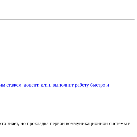
 стажем, доцент, к.т.н. выполнит работу быстро и
кто знает, но прокладка первой коммуникационной системы в