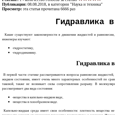
Публикация:
08.08.2018, в категории "Наука и техника"
Просмотр:
эта статья прочитана 6666 раз
Гидравлика в
Какие существуют закономерности в движении жидкостей и равновесии, р
инженеры изучают:
-гидростатику,
-гидродинамику.
Гидравлика в
В первой части статике рассматриваются вопросы равновесия жидкостей, 
жидком состоянии, имеет очень много характерных особенностей по сра
таковой, также не возникает силы сопротивления разрыву. В молекуля
рассматривает два вида состояния:
-вещества в капельно-жидком виде,
-вещества в газообразном виде.
Капельно-жидкая среда имеет свои особенности: плотность вещества не 