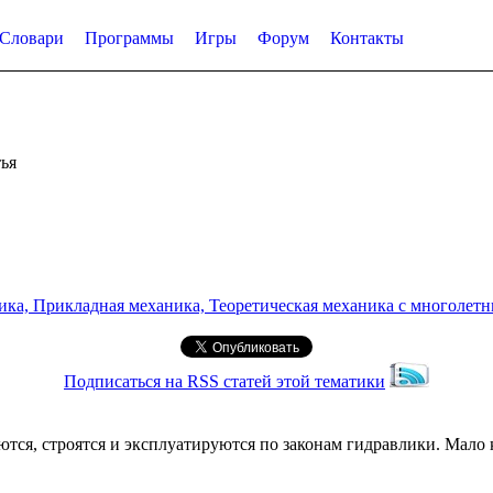
Словари
Программы
Игры
Форум
Контакты
ья
а, Прикладная механика, Теоретическая механика с многолетним
Подписаться на RSS статей этой тематики
ся, строятся и эксплуатируются по законам гидравлики. Мало 