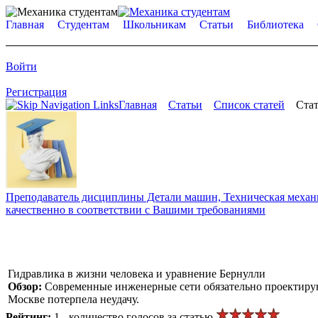
Главная
Студентам
Школьникам
Статьи
Библиотека
Войти
Регистрация
Главная
Статьи
Список статей
Стат
Преподаватель дисциплины Детали машин, Техническая механик
качественно в соответствии с Вашими требованиями
Гидравлика в жизни человека и уравнение Бернулли
Обзор:
Современные инженерные сети обязательно проектируют
Москве потерпела неудачу.
Рейтинг:
1 - количество голосов за статью