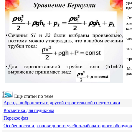
ура
иде
Это
жид
каж
-ле
-вт
-тр
Мож
дав
Еще статьи по теме
Аренда виброплиты и другой строительной спецтехники
Косметика для педикюра
Перекос фаз
Особенности и разновидности учебно-лабораторного оборудо