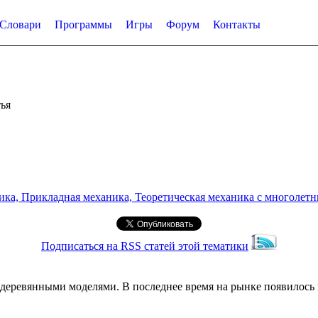
Словари
Программы
Игры
Форум
Контакты
ья
а, Прикладная механика, Теоретическая механика с многолетним
Подписаться на RSS статей этой тематики
 деревянными моделями. В последнее время на рынке появилос