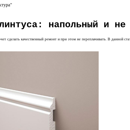
ктура"
линтуса: напольный и не
чет сделать качественный ремонт и при этом не переплачивать. В данной ст