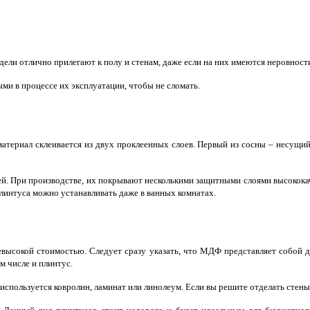
ли отлично прилегают к полу и стенам, даже если на них имеются неровност
ми в процессе их эксплуатации, чтобы не сломать.
материал склеивается из двух проклеенных слоев. Первый из сосны – несущий
. При производстве, их покрывают несколькими защитными слоями высококач
линтуса можно устанавливать даже в ванных комнатах.
высокой стоимостью. Следует сразу указать, что МДФ представляет собой 
м числе и плинтус.
используется ковролин, ламинат или линолеум. Если вы решите отделать стены