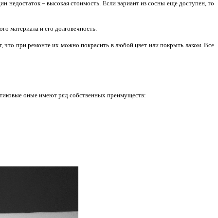
один недостаток – высокая стоимость. Если вариант из сосны еще доступен, то
го материала и его долговечность.
, что при ремонте их можно покрасить в любой цвет или покрыть лаком. Все
астиковые оные имеют ряд собственных преимуществ: