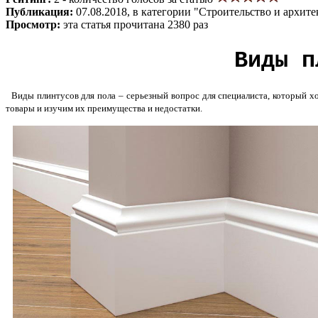
Публикация:
07.08.2018, в категории "Строительство и архите
Просмотр:
эта статья прочитана 2380 раз
Виды п
Виды плинтусов для пола – серьезный вопрос для специалиста, который хо
товары и изучим их преимущества и недостатки.