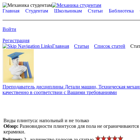
Главная
Студентам
Школьникам
Статьи
Библиотека
Войти
Регистрация
Главная
Статьи
Список статей
Стат
Преподаватель дисциплины Детали машин, Техническая механик
качественно в соответствии с Вашими требованиями
Виды плинтуса: напольный и не только
Обзор:
Разновидности плинтусов для пола не ограничиваются
керамики.
Рейтинг:
2 - количество голосов за статью