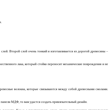
и.
 слой. Второй слой очень тонкий и изготавливается из дорогой древесины –
ественного лака, который стойко переносит механические повреждения и не
древесные волокна, которые связываются между собой древесными смолами.
 панели МДФ, то вам удастся создать привлекательный дизайн.