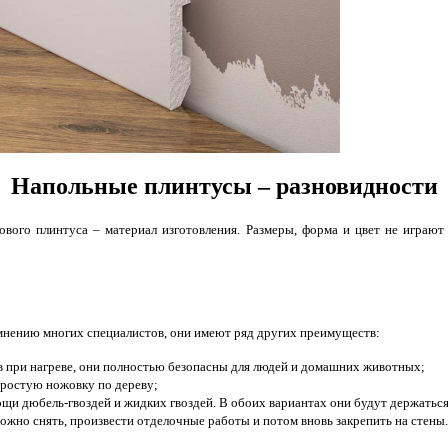
Напольные плинтусы – разновидности
ого плинтуса – материал изготовления. Размеры, форма и цвет не играют 
 мнению многих специалистов, они имеют ряд других преимуществ:
тв при нагреве, они полностью безопасны для людей и домашних животных;
простую ножовку по дереву;
щи дюбель-гвоздей и жидких гвоздей. В обоих вариантах они будут держатьс
можно снять, произвести отделочные работы и потом вновь закрепить на стены.