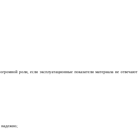
огромной роли, если эксплуатационные показатели материала не отвечают
я надежно;