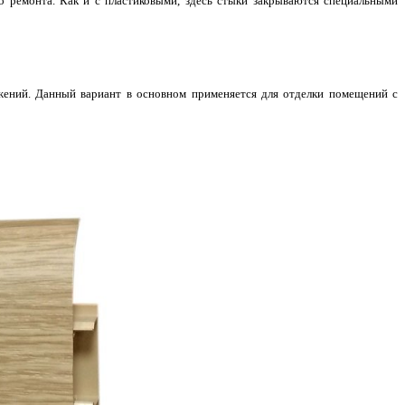
 ремонта. Как и с пластиковыми, здесь стыки закрываются специальными
жений. Данный вариант в основном применяется для отделки помещений с