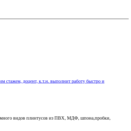
 стажем, доцент, к.т.н. выполнит работу быстро и
ь много видов плинтусов из ПВХ, МДФ, шпона,пробки,