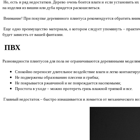
Но, есть и ряд недостатков. Дерево очень боится влаги и если установить их
на изделия из вишни или дуба придется раскошелиться.
Внимание! При покупке деревянного плинтуса рекомендуется обратить вниман
Еще одно преимущество материала, о котором следует упомянуть – практиче
будет зависеть от вашей фантазии.
ПВХ
Разновидности плинтусов для пола не ограничиваются деревянными моделям
Спокойно переносят длительное воздействие влаги и легко контактиру
Не подвержены образованию плесени и грибка;
Не покрывается ржавчиной и не повреждается насекомыми;
Простота в уходе – можно протереть грязь влажной тряпкой и все.
Главный недостаток – быстро изнашивается и ломается от механического во