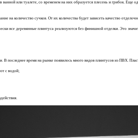
 в ванной или туалете, со временем на них образуется плесень и грибок. Еще 
ие на количество сучков. От их количества будет зависеть качество отделочно
ски все деревянные плинтуса реализуются без финишной отделки. Это значит
и. В последнее время на рынке появилось много видов плинтусов из ПВХ. Пл
ют с водой;
здействия.