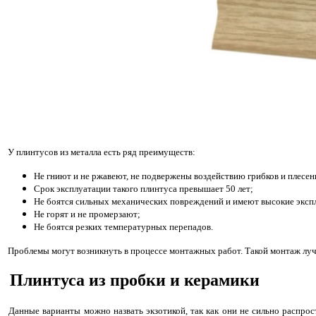
У плинтусов из металла есть ряд преимуществ:
Не гниют и не ржавеют, не подвержены воздействию грибков и плесен
Срок эксплуатации такого плинтуса превышает 50 лет;
Не боятся сильных механических повреждений и имеют высокие эксп
Не горят и не промерзают;
Не боятся резких температурных перепадов.
Проблемы могут возникнуть в процессе монтажных работ. Такой монтаж лу
Плинтуса из пробки и керамики
Данные варианты можно назвать экзотикой, так как они не сильно распро