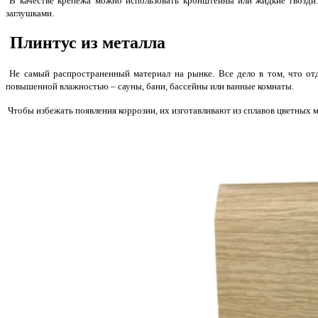
В качестве крепежа можно использовать кронштейны или жидкие гвозди.
заглушками.
Плинтус из металла
Не самый распространенный материал на рынке. Все дело в том, что от
повышенной влажностью – сауны, бани, бассейны или ванные комнаты.
Чтобы избежать появления коррозии, их изготавливают из сплавов цветных 