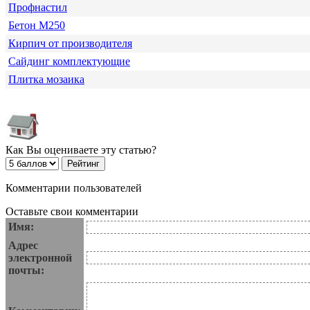
Профнастил
Бетон М250
Кирпич от производителя
Сайдинг комплектующие
Плитка мозаика
Как Вы оцениваете эту статью?
Комментарии пользователей
Оставьте свои комментарии
Имя:
Адрес
электронной
почты: