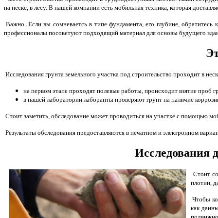
на песке, в лесу. В нашей компании есть мобильная техника, которая доставл
Важно. Если вы сомневаетсь в типе фундамента, его глубине, обратитесь 
профессионалы посоветуют подходящий материал для основы будущего здания
Эт
Исследования грунта земельного участка под строительство проходит в неск
на первом этапе проходят полевые работы, происходит взятие проб г
в нашей лаборатории лаборанты проверяют грунт на наличие коррози
Стоит заметить, обследование может проводиться на участке с помощью моб
Результаты обследования предоставляются в печатном и электронном вариант
Исследования д
Стоит со
плотин, д
Чтобы кон
как данны
подвижнос