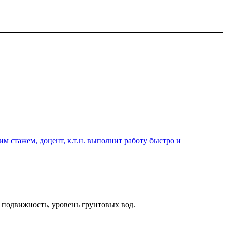
 стажем, доцент, к.т.н. выполнит работу быстро и
 подвижность, уровень грунтовых вод.