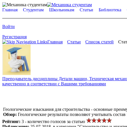
Главная
Студентам
Школьникам
Статьи
Библиотека
Войти
Регистрация
Главная
Статьи
Список статей
Стат
Преподаватель дисциплины Детали машин, Техническая механик
качественно в соответствии с Вашими требованиями
Геологические изыскания для строительства - основные преим
Обзор:
Геологические результаты позволяют учитывать состав
Рейтинг:
3 - количество голосов за статью
Публикация:
25.07.2018, в категории "Строительство и архите