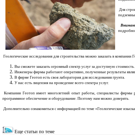
Для строи
подземны
Внимани
подробнос
Геологические исследования для строительства можно заказать в компании Г
Вы сможете заказать огромный спектр услуг за доступную стоимость.
Инженеры фирмы работают оперативно, полученные результаты явля
В фирме Геотоп есть своя лаборатория для исследования грунта.
У нас есть лицензия на проведение всего спектра услуг.
Компания Геотоп имеет многолетний опыт работы, специалисты фирмы ра
программное обеспечение и оборудование. Поэтому нам можно доверять.
Дополнительно ознакомиться с информацией по теме «Геологические изыска
Еще статьи по теме