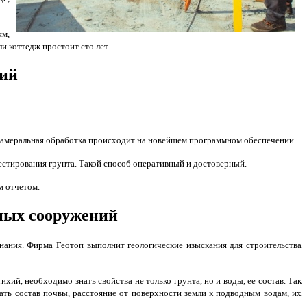
ям,
 коттедж простоит сто лет.
ний
 Камеральная обработка происходит на новейшем программном обеспечении.
естирования грунта. Такой способ оперативный и достоверный.
м отчетом.
тных сооружений
нания. Фирма Геотоп выполнит геологические изыскания для строительства
й, необходимо знать свойства не только грунта, но и воды, ее состав. Так
ать состав почвы, расстояние от поверхности земли к подводным водам, их