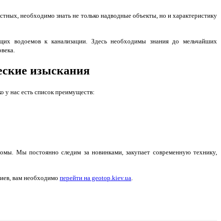
стных, необходимо знать не только надводные объекты, но и характеристику
щих водоемов к канализации. Здесь необходимы знания до мельчайших
овека.
ческие изыскания
о у нас есть список преимуществ:
омы. Мы постоянно следим за новинками, закупает современную технику,
Киев, вам необходимо
перейти на geotop.kiev.ua
.