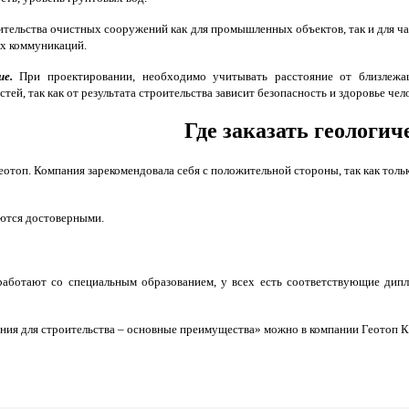
тельства очистных сооружений как для промышленных объектов, так и для ча
х коммуникаций.
е.
При проектировании, необходимо учитывать расстояние от близлежа
тей, так как от результата строительства зависит безопасность и здоровье чел
Где заказать геологи
еотоп. Компания зарекомендовала себя с положительной стороны, так как тольк
ются достоверными.
ботают со специальным образованием, у всех есть соответствующие дипл
ния для строительства – основные преимущества» можно в компании Геотоп 