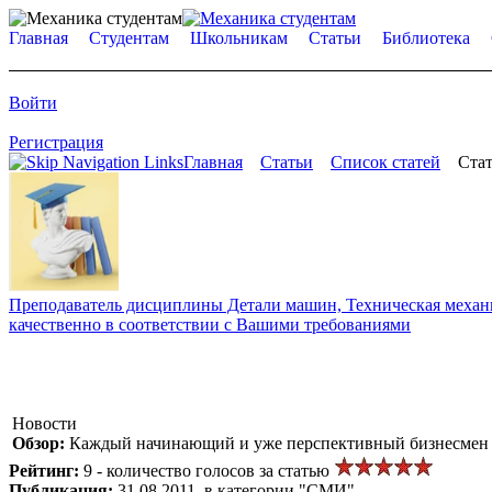
Главная
Студентам
Школьникам
Статьи
Библиотека
Войти
Регистрация
Главная
Статьи
Список статей
Стат
Преподаватель дисциплины Детали машин, Техническая механик
качественно в соответствии с Вашими требованиями
Новости
Обзор:
Каждый начинающий и уже перспективный бизнесмен зна
Рейтинг:
9 - количество голосов за статью
Публикация:
31.08.2011, в категории "СМИ"