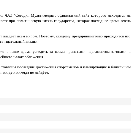
ия ЧАО "Сегодня Мультимедиа", официальный сайт которого находится на
наете про политическую жизнь государства, которая последнее время очень
от владеет всем миром. Поэтому, каждому предпринимателю приходится изо
ть тщательный анализ.
ело в наше время уследить за всеми принятыми парламентом законами и
ьнейшего налогообложения.
доставлены последние достижения спортсменов и планирующие в ближайшем
 нигде и никогда не найдёте.