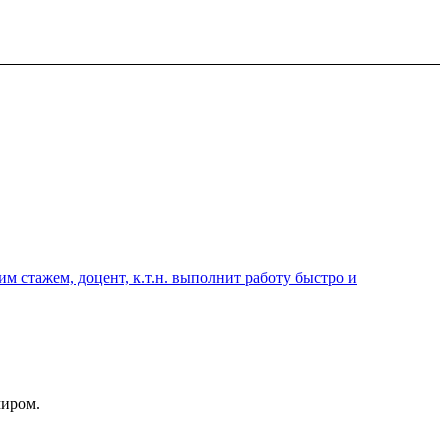
 стажем, доцент, к.т.н. выполнит работу быстро и
миром.