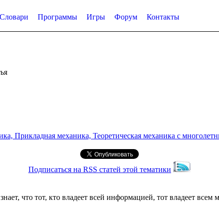
Словари
Программы
Игры
Форум
Контакты
ья
а, Прикладная механика, Теоретическая механика с многолетним
Подписаться на RSS статей этой тематики
ет, что тот, кто владеет всей информацией, тот владеет всем 