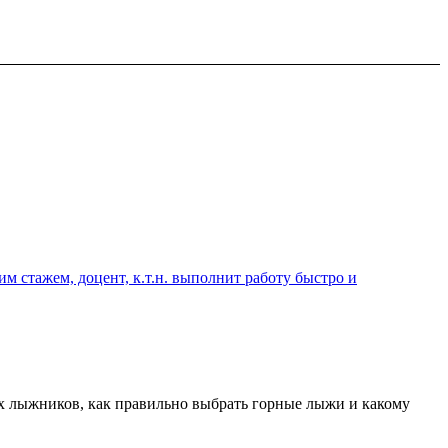
 стажем, доцент, к.т.н. выполнит работу быстро и
х лыжников, как правильно выбрать горные лыжи и какому