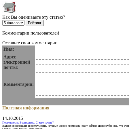
Как Вы оцениваете эту статью?
Комментарии пользователей
Оставьте свои комментарии
Имя:
Адрес
электронной
почты:
Комментарии:
Полезная информация
14.10.2015
Подготовка к Вознесению. С чего начать?
Важная информация и инструменты, которые можно применять сразу сейчас! Попробуйте все, что счит
Статья Лизы Ренее С чего начать?