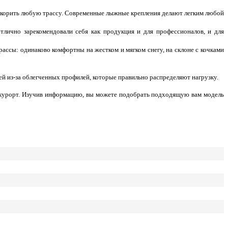
покорить любую трассу. Современные лыжные крепления делают легким любой
тлично зарекомендовали себя как продукция и для профессионалов, и для
ссы: одинаково комфортны на жестком и мягком снегу, на склоне с кочками
й из-за облегченных профилей, которые правильно распределяют нагрузку.
й курорт. Изучив информацию, вы можете подобрать подходящую вам модель