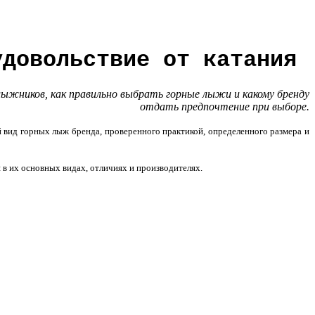
удовольствие от катания
жников, как правильно выбрать горные лыжи и какому бренду
отдать предпочтение при выборе.
й вид горных лыж бренда, проверенного практикой, определенного размера и
в их основных видах, отличиях и производителях.