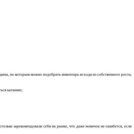
инципы, по которым можно подобрать инвентарь исходя из собственного роста,
ться катанию;
только зарекомендовали себя на рынке, что даже новичок не ошибется, если