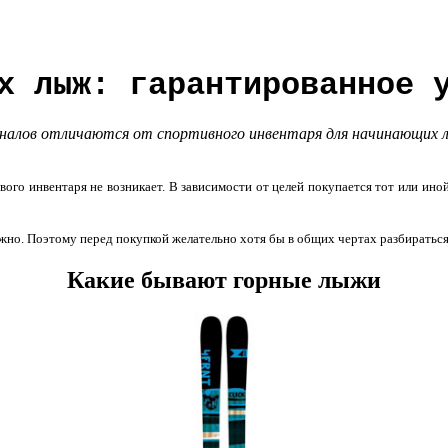
х лыж: гарантированное 
алов отличаются от спортивного инвентаря для начинающих лы
го инвентаря не возникает. В зависимости от целей покупается тот или ино
о. Поэтому перед покупкой желательно хотя бы в общих чертах разбираться 
Какие бывают горные лыжи