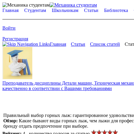
Главная
Студентам
Школьникам
Статьи
Библиотека
Войти
Регистрация
Главная
Статьи
Список статей
Стат
Преподаватель дисциплины Детали машин, Техническая механик
качественно в соответствии с Вашими требованиями
Правильный выбор горных лыж: гарантированное удовольстви
Обзор:
Какие бывают виды горных лыж, чем лыжи для профес
бренду отдать предпочтение при выборе.
Рейтинг:
4 - количество голосов за статью